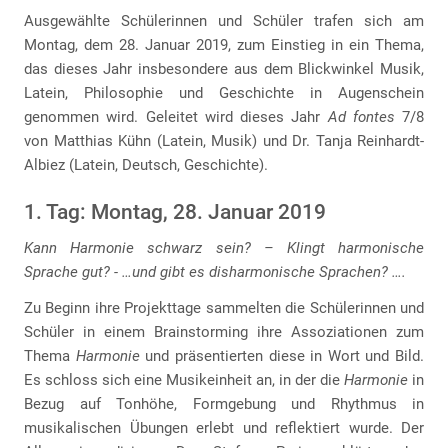
Ausgewählte Schülerinnen und Schüler trafen sich am
Montag, dem 28. Januar 2019, zum Einstieg in ein Thema,
das dieses Jahr insbesondere aus dem Blickwinkel Musik,
Latein, Philosophie und Geschichte in Augenschein
genommen wird. Geleitet wird dieses Jahr
Ad fontes
7/8
von Matthias Kühn (Latein, Musik) und Dr. Tanja Reinhardt-
Albiez (Latein, Deutsch, Geschichte).
1. Tag: Montag, 28. Januar 2019
Kann Harmonie schwarz sein? – Klingt harmonische
Sprache gut? - …und gibt es disharmonische Sprachen? ….
Zu Beginn ihre Projekttage sammelten die Schülerinnen und
Schüler in einem Brainstorming ihre Assoziationen zum
Thema
Harmonie
und präsentierten diese in Wort und Bild.
Es schloss sich eine Musikeinheit an, in der die
Harmonie
in
Bezug auf Tonhöhe, Formgebung und Rhythmus in
musikalischen Übungen erlebt und reflektiert wurde. Der