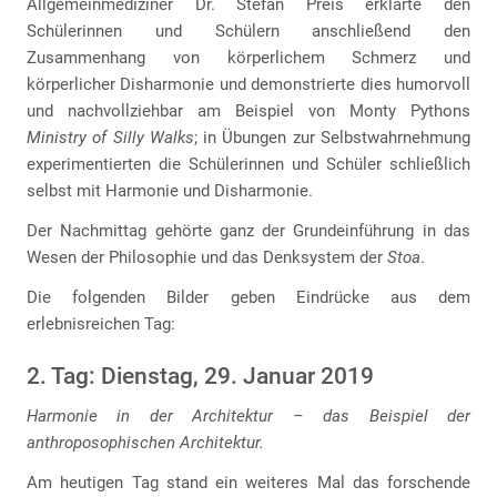
Allgemeinmediziner Dr. Stefan Preis erklärte den
Schülerinnen und Schülern anschließend den
Zusammenhang von körperlichem Schmerz und
körperlicher Disharmonie und demonstrierte dies humorvoll
und nachvollziehbar am Beispiel von Monty Pythons
Ministry of Silly Walks
; in Übungen zur Selbstwahrnehmung
experimentierten die Schülerinnen und Schüler schließlich
selbst mit Harmonie und Disharmonie.
Der Nachmittag gehörte ganz der Grundeinführung in das
Wesen der Philosophie und das Denksystem der
Stoa
.
Die folgenden Bilder geben Eindrücke aus dem
erlebnisreichen Tag:
2. Tag: Dienstag, 29. Januar 2019
Harmonie in der Architektur – das Beispiel der
anthroposophischen Architektur.
Am heutigen Tag stand ein weiteres Mal das forschende