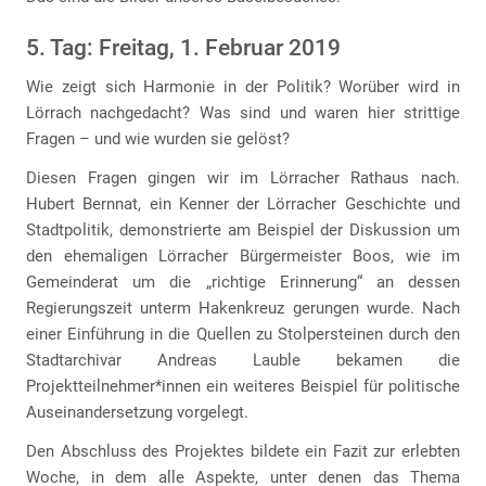
5. Tag: Freitag, 1. Februar 2019
Wie zeigt sich Harmonie in der Politik? Worüber wird in
Lörrach nachgedacht? Was sind und waren hier strittige
Fragen – und wie wurden sie gelöst?
Diesen Fragen gingen wir im Lörracher Rathaus nach.
Hubert Bernnat, ein Kenner der Lörracher Geschichte und
Stadtpolitik, demonstrierte am Beispiel der Diskussion um
den ehemaligen Lörracher Bürgermeister Boos, wie im
Gemeinderat um die „richtige Erinnerung“ an dessen
Regierungszeit unterm Hakenkreuz gerungen wurde. Nach
einer Einführung in die Quellen zu Stolpersteinen durch den
Stadtarchivar Andreas Lauble bekamen die
Projektteilnehmer*innen ein weiteres Beispiel für politische
Auseinandersetzung vorgelegt.
Den Abschluss des Projektes bildete ein Fazit zur erlebten
Woche, in dem alle Aspekte, unter denen das Thema