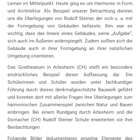
Lernen im Mittelpunkt. Heute ging es um Harmonie in Form
und Architektur. Als Beispiel unserer Betrachtung dienten
uns die Überlegungen von Rudolf Steiner, der sich u. a. mit
der Formgebung von Gebäuden befasste. Ihm war es
wichtig, dass das Innere eines Gebäudes, seine „Aufgabe“,
sich auch im Äußeren widerspiegelt. Zudem sollten sich die
Gebäude auch in ihrer Formgebung an ihrer natürlichen
Umgebung orientieren.
Das Goetheanum in Arlesheim (CH) stellt ein besonders
eindrückliches Beispiel dieser Auffassung dar. Die
Schülerinnen und Schüler wurden unter fachkundiger
Führung durch dieses denkmalgeschützte Bauwerk geführt
und konnten dort mit allerlei Fragen ihre Überlegungen zum
harmonischen Zusammenspiel zwischen Natur und Bauen
einbringen. Bei einem Rundgang durch Arlesheim und die
Dornacher (CH) Rudolf Steiner Schule erweiterten sie ihre
Beobachtungen.
Folgende Bilder dokumentieren einzelne Elemente des