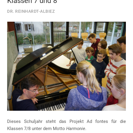
Klassen 7 und 8
DR. REINHARDT-ALBIEZ
Dieses Schuljahr steht das Projekt Ad fontes für die
Klassen 7/8 unter dem Motto
Harmonie
.