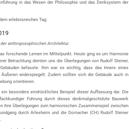
inführung in das Wesen der Philosophie und das Denksystem der
dem erlebnisreichen Tag:
2019
 der anthroposophischen Architektur.
das forschende Lernen im Mittelpunkt. Heute ging es um Harmonie
erer Betrachtung dienten uns die Überlegungen von Rudolf Steiner,
Gebäuden befasste. Ihm war es wichtig, dass das Innere eines
 Äußeren widerspiegelt. Zudem sollten sich die Gebäude auch in
ebung orientieren.
ein besonders eindrückliches Beispiel dieser Auffassung dar. Die
 fachkundiger Führung durch dieses denkmalgeschützte Bauwerk
ragen ihre Überlegungen zum harmonischen Zusammenspiel zwischen
Rundgang durch Arlesheim und die Dornacher (CH) Rudolf Steiner
.