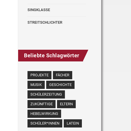
SINGKLASSE
STREITSCHLICHTER
Beliebte Schlagwörter
PROJEKTE
FÄCHER
MUSIK
GESCHICHTE
SCHÜLERZEITUNG
ZUKÜNFTIGE
ELTERN
HEBELWIRKUNG
SCHÜLER*INNEN
LATEIN