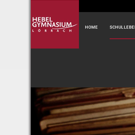
Select your language
HOME
SCHULLEBE