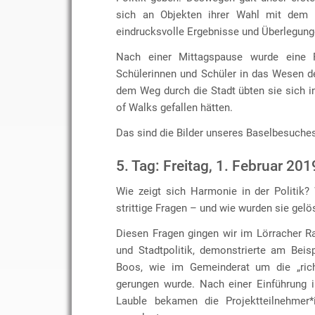
sich an Objekten ihrer Wahl mit dem T
eindrucksvolle Ergebnisse und Überlegung
Nach einer Mittagspause wurde eine 
Schülerinnen und Schüler in das Wesen de
dem Weg durch die Stadt übten sie sich i
of Walks gefallen hätten.
Das sind die Bilder unseres Baselbesuche
5. Tag: Freitag, 1. Februar 201
Wie zeigt sich Harmonie in der Politik
strittige Fragen – und wie wurden sie gelö
Diesen Fragen gingen wir im Lörracher R
und Stadtpolitik, demonstrierte am Bei
Boos, wie im Gemeinderat um die „rich
gerungen wurde. Nach einer Einführung i
Lauble bekamen die Projektteilnehmer*i