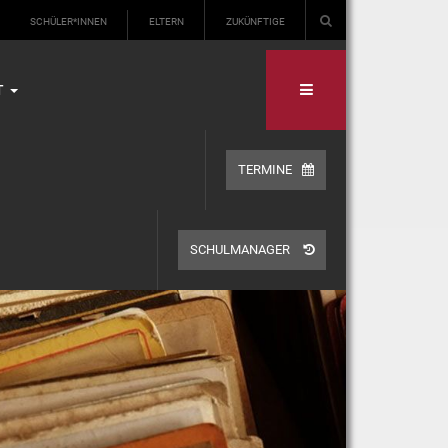
SCHÜLER*INNEN
ELTERN
ZUKÜNFTIGE
T
TERMINE
SCHULMANAGER