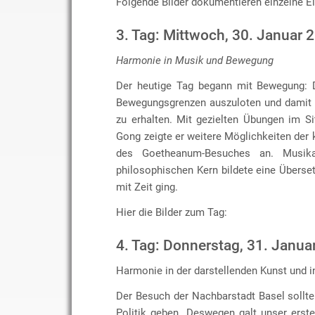
Folgende Bilder dokumentieren einzelne E
3. Tag: Mittwoch, 30. Januar 
Harmonie in Musik und Bewegung
Der heutige Tag begann mit Bewegung: D
Bewegungsgrenzen auszuloten und damit w
zu erhalten. Mit gezielten Übungen im Si
Gong zeigte er weitere Möglichkeiten der 
des Goetheanum-Besuches an. Musik
philosophischen Kern bildete eine Übers
mit Zeit ging.
Hier die Bilder zum Tag:
4. Tag: Donnerstag, 31. Janua
Harmonie in der darstellenden Kunst und in
Der Besuch der Nachbarstadt Basel sollt
Politik geben. Deswegen galt unser erst