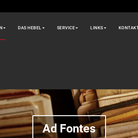
N
DAS HEBEL
SERVICE
LINKS
KONTAK
Ad Fontes