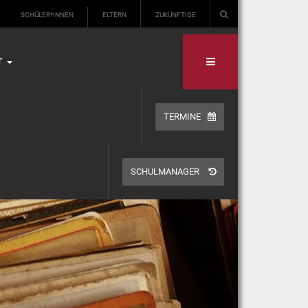
SCHÜLER*INNEN
ELTERN
ZUKÜNFTIGE
T
TERMINE
SCHULMANAGER