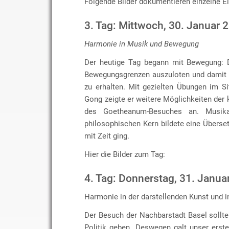
Folgende Bilder dokumentieren einzelne E
3. Tag: Mittwoch, 30. Januar 
Harmonie in Musik und Bewegung
Der heutige Tag begann mit Bewegung: D
Bewegungsgrenzen auszuloten und damit w
zu erhalten. Mit gezielten Übungen im Si
Gong zeigte er weitere Möglichkeiten der 
des Goetheanum-Besuches an. Musik
philosophischen Kern bildete eine Übers
mit Zeit ging.
Hier die Bilder zum Tag:
4. Tag: Donnerstag, 31. Janua
Harmonie in der darstellenden Kunst und in
Der Besuch der Nachbarstadt Basel sollt
Politik geben. Deswegen galt unser erst