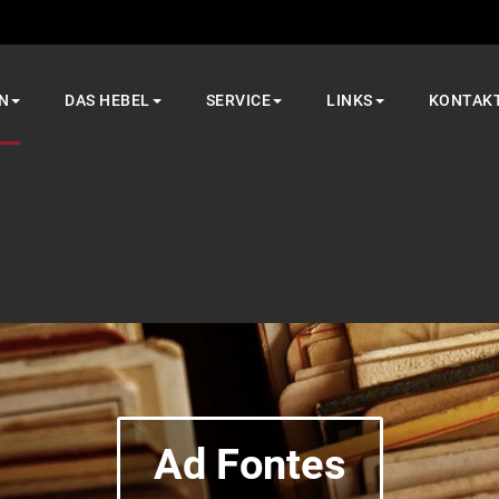
N
DAS HEBEL
SERVICE
LINKS
KONTAK
Ad Fontes