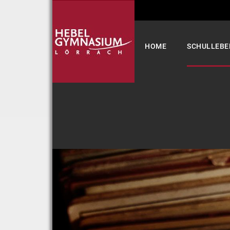
Select your language
HOME
SCHULLEBE