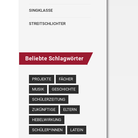
SINGKLASSE
STREITSCHLICHTER
Beliebte Schlagwörter
PROJEKTE
FÄCHER
MUSIK
GESCHICHTE
SCHÜLERZEITUNG
ZUKÜNFTIGE
ELTERN
HEBELWIRKUNG
SCHÜLER*INNEN
LATEIN