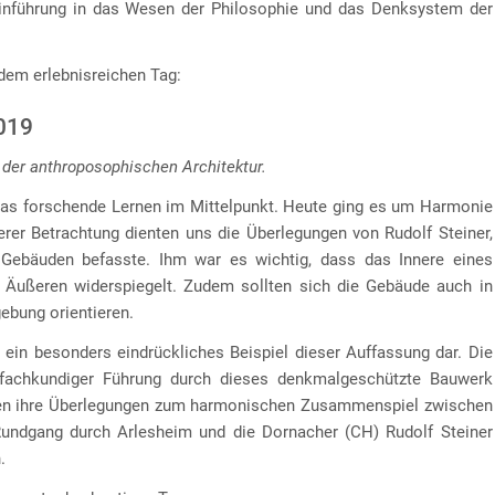
inführung in das Wesen der Philosophie und das Denksystem der
dem erlebnisreichen Tag:
2019
 der anthroposophischen Architektur.
das forschende Lernen im Mittelpunkt. Heute ging es um Harmonie
erer Betrachtung dienten uns die Überlegungen von Rudolf Steiner,
Gebäuden befasste. Ihm war es wichtig, dass das Innere eines
 Äußeren widerspiegelt. Zudem sollten sich die Gebäude auch in
ebung orientieren.
ein besonders eindrückliches Beispiel dieser Auffassung dar. Die
 fachkundiger Führung durch dieses denkmalgeschützte Bauwerk
ragen ihre Überlegungen zum harmonischen Zusammenspiel zwischen
Rundgang durch Arlesheim und die Dornacher (CH) Rudolf Steiner
.