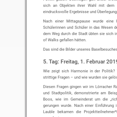
sich an Objekten ihrer Wahl mit dem T
eindrucksvolle Ergebnisse und Überlegung
Nach einer Mittagspause wurde eine 
Schülerinnen und Schüler in das Wesen de
dem Weg durch die Stadt übten sie sich i
of Walks gefallen hätten.
Das sind die Bilder unseres Baselbesuche
5. Tag: Freitag, 1. Februar 201
Wie zeigt sich Harmonie in der Politik
strittige Fragen – und wie wurden sie gelö
Diesen Fragen gingen wir im Lörracher R
und Stadtpolitik, demonstrierte am Bei
Boos, wie im Gemeinderat um die „rich
gerungen wurde. Nach einer Einführung i
Lauble bekamen die Projektteilnehmer*i