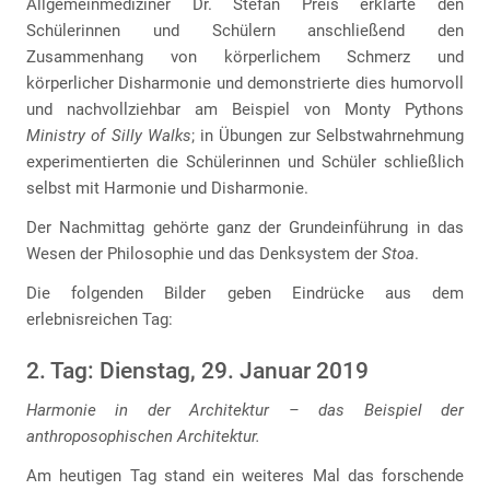
Allgemeinmediziner Dr. Stefan Preis erklärte den
Schülerinnen und Schülern anschließend den
Zusammenhang von körperlichem Schmerz und
körperlicher Disharmonie und demonstrierte dies humorvoll
und nachvollziehbar am Beispiel von Monty Pythons
Ministry of Silly Walks
; in Übungen zur Selbstwahrnehmung
experimentierten die Schülerinnen und Schüler schließlich
selbst mit Harmonie und Disharmonie.
Der Nachmittag gehörte ganz der Grundeinführung in das
Wesen der Philosophie und das Denksystem der
Stoa
.
Die folgenden Bilder geben Eindrücke aus dem
erlebnisreichen Tag:
2. Tag: Dienstag, 29. Januar 2019
Harmonie in der Architektur – das Beispiel der
anthroposophischen Architektur.
Am heutigen Tag stand ein weiteres Mal das forschende