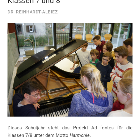
Klassen 7 und 8
DR. REINHARDT-ALBIEZ
Dieses Schuljahr steht das Projekt Ad fontes für die
Klassen 7/8 unter dem Motto
Harmonie
.