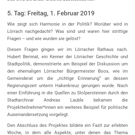
5. Tag: Freitag, 1. Februar 2019
Wie zeigt sich Harmonie in der Politik? Worüber wird in
Lörrach nachgedacht? Was sind und waren hier strittige
Fragen – und wie wurden sie gelöst?
Diesen Fragen gingen wir im Lörracher Rathaus nach.
Hubert Bernnat, ein Kenner der Lörracher Geschichte und
Stadtpolitik, demonstrierte am Beispiel der Diskussion um
den ehemaligen Lörracher Bürgermeister Boos, wie im
Gemeinderat um die „richtige Erinnerung“ an dessen
Regierungszeit unterm Hakenkreuz gerungen wurde. Nach
einer Einführung in die Quellen zu Stolpersteinen durch den
Stadtarchivar Andreas Lauble bekamen die
Projektteilnehmer*innen ein weiteres Beispiel für politische
Auseinandersetzung vorgelegt.
Den Abschluss des Projektes bildete ein Fazit zur erlebten
Woche, in dem alle Aspekte, unter denen das Thema