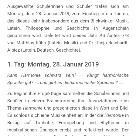
Ausgewählte Schülerinnen und Schüler trafen sich am
Montag, dem 28. Januar 2019, zum Einstieg in ein Thema,
das dieses Jahr insbesondere aus dem Blickwinkel Musik,
Latein, Philosophie und Geschichte in Augenschein
genommen wird. Geleitet wird dieses Jahr
Ad fontes
7/8
von Matthias Kühn (Latein, Musik) und Dr. Tanja Reinhardt-
Albiez (Latein, Deutsch, Geschichte).
1. Tag: Montag, 28. Januar 2019
Kann Harmonie schwarz sein? – Klingt harmonische
Sprache gut? - …und gibt es disharmonische Sprachen? ….
Zu Beginn ihre Projekttage sammelten die Schülerinnen und
Schüler in einem Brainstorming ihre Assoziationen zum
Thema
Harmonie
und präsentierten diese in Wort und Bild.
Es schloss sich eine Musikeinheit an, in der die
Harmonie
in
Bezug auf Tonhöhe, Formgebung und Rhythmus in
musikalischen Übungen erlebt und reflektiert wurde. Der