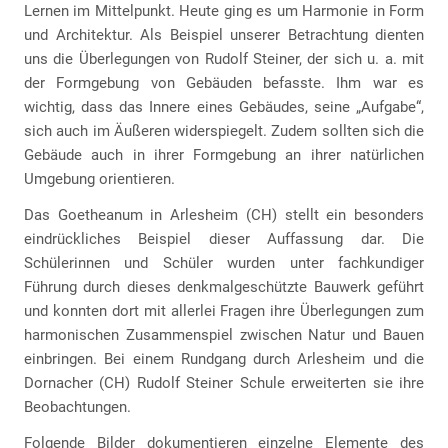
Lernen im Mittelpunkt. Heute ging es um Harmonie in Form
und Architektur. Als Beispiel unserer Betrachtung dienten
uns die Überlegungen von Rudolf Steiner, der sich u. a. mit
der Formgebung von Gebäuden befasste. Ihm war es
wichtig, dass das Innere eines Gebäudes, seine „Aufgabe“,
sich auch im Äußeren widerspiegelt. Zudem sollten sich die
Gebäude auch in ihrer Formgebung an ihrer natürlichen
Umgebung orientieren.
Das Goetheanum in Arlesheim (CH) stellt ein besonders
eindrückliches Beispiel dieser Auffassung dar. Die
Schülerinnen und Schüler wurden unter fachkundiger
Führung durch dieses denkmalgeschützte Bauwerk geführt
und konnten dort mit allerlei Fragen ihre Überlegungen zum
harmonischen Zusammenspiel zwischen Natur und Bauen
einbringen. Bei einem Rundgang durch Arlesheim und die
Dornacher (CH) Rudolf Steiner Schule erweiterten sie ihre
Beobachtungen.
Folgende Bilder dokumentieren einzelne Elemente des