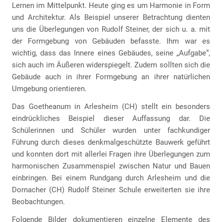
Lernen im Mittelpunkt. Heute ging es um Harmonie in Form
und Architektur. Als Beispiel unserer Betrachtung dienten
uns die Überlegungen von Rudolf Steiner, der sich u. a. mit
der Formgebung von Gebäuden befasste. Ihm war es
wichtig, dass das Innere eines Gebäudes, seine „Aufgabe“,
sich auch im Äußeren widerspiegelt. Zudem sollten sich die
Gebäude auch in ihrer Formgebung an ihrer natürlichen
Umgebung orientieren.
Das Goetheanum in Arlesheim (CH) stellt ein besonders
eindrückliches Beispiel dieser Auffassung dar. Die
Schülerinnen und Schüler wurden unter fachkundiger
Führung durch dieses denkmalgeschützte Bauwerk geführt
und konnten dort mit allerlei Fragen ihre Überlegungen zum
harmonischen Zusammenspiel zwischen Natur und Bauen
einbringen. Bei einem Rundgang durch Arlesheim und die
Dornacher (CH) Rudolf Steiner Schule erweiterten sie ihre
Beobachtungen.
Folgende Bilder dokumentieren einzelne Elemente des