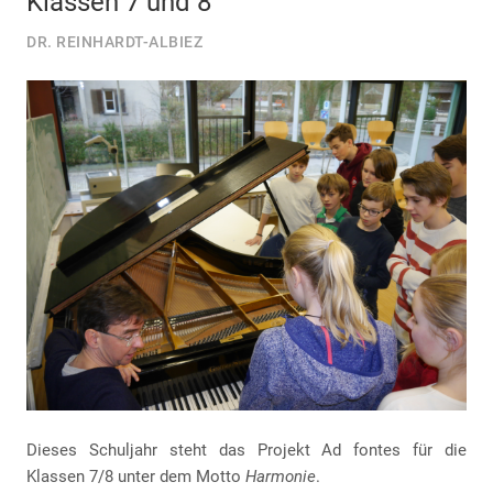
Klassen 7 und 8
DR. REINHARDT-ALBIEZ
Dieses Schuljahr steht das Projekt Ad fontes für die
Klassen 7/8 unter dem Motto
Harmonie
.