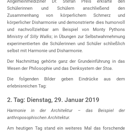
Allgemeinmediziner Dr. Stefan Preis erklärte den
Schülerinnen und Schülern anschließend den
Zusammenhang von körperlichem Schmerz und
körperlicher Disharmonie und demonstrierte dies humorvoll
und nachvollziehbar am Beispiel von Monty Pythons
Ministry of Silly Walks
; in Übungen zur Selbstwahrnehmung
experimentierten die Schülerinnen und Schüler schließlich
selbst mit Harmonie und Disharmonie.
Der Nachmittag gehörte ganz der Grundeinführung in das
Wesen der Philosophie und das Denksystem der
Stoa
.
Die folgenden Bilder geben Eindrücke aus dem
erlebnisreichen Tag:
2. Tag: Dienstag, 29. Januar 2019
Harmonie in der Architektur – das Beispiel der
anthroposophischen Architektur.
Am heutigen Tag stand ein weiteres Mal das forschende