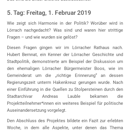
5. Tag: Freitag, 1. Februar 2019
Wie zeigt sich Harmonie in der Politik? Worüber wird in
Lörrach nachgedacht? Was sind und waren hier strittige
Fragen – und wie wurden sie gelöst?
Diesen Fragen gingen wir im Lörracher Rathaus nach.
Hubert Bernnat, ein Kenner der Lörracher Geschichte und
Stadtpolitik, demonstrierte am Beispiel der Diskussion um
den ehemaligen Lörracher Bürgermeister Boos, wie im
Gemeinderat um die „richtige Erinnerung“ an dessen
Regierungszeit unterm Hakenkreuz gerungen wurde. Nach
einer Einführung in die Quellen zu Stolpersteinen durch den
Stadtarchivar Andreas Lauble bekamen die
Projektteilnehmer*innen ein weiteres Beispiel für politische
Auseinandersetzung vorgelegt.
Den Abschluss des Projektes bildete ein Fazit zur erlebten
Woche, in dem alle Aspekte, unter denen das Thema