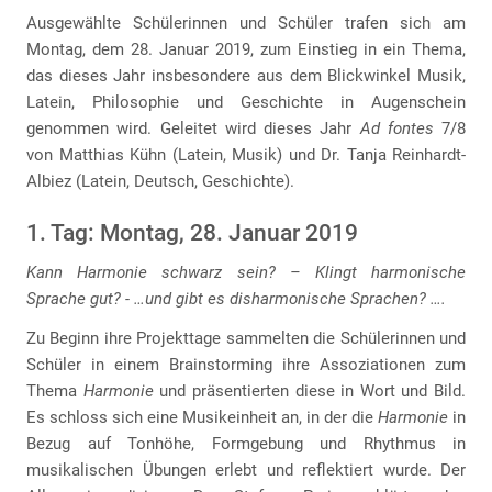
Ausgewählte Schülerinnen und Schüler trafen sich am
Montag, dem 28. Januar 2019, zum Einstieg in ein Thema,
das dieses Jahr insbesondere aus dem Blickwinkel Musik,
Latein, Philosophie und Geschichte in Augenschein
genommen wird. Geleitet wird dieses Jahr
Ad fontes
7/8
von Matthias Kühn (Latein, Musik) und Dr. Tanja Reinhardt-
Albiez (Latein, Deutsch, Geschichte).
1. Tag: Montag, 28. Januar 2019
Kann Harmonie schwarz sein? – Klingt harmonische
Sprache gut? - …und gibt es disharmonische Sprachen? ….
Zu Beginn ihre Projekttage sammelten die Schülerinnen und
Schüler in einem Brainstorming ihre Assoziationen zum
Thema
Harmonie
und präsentierten diese in Wort und Bild.
Es schloss sich eine Musikeinheit an, in der die
Harmonie
in
Bezug auf Tonhöhe, Formgebung und Rhythmus in
musikalischen Übungen erlebt und reflektiert wurde. Der