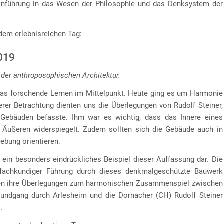
inführung in das Wesen der Philosophie und das Denksystem der
dem erlebnisreichen Tag:
2019
 der anthroposophischen Architektur.
das forschende Lernen im Mittelpunkt. Heute ging es um Harmonie
erer Betrachtung dienten uns die Überlegungen von Rudolf Steiner,
Gebäuden befasste. Ihm war es wichtig, dass das Innere eines
 Äußeren widerspiegelt. Zudem sollten sich die Gebäude auch in
ebung orientieren.
ein besonders eindrückliches Beispiel dieser Auffassung dar. Die
 fachkundiger Führung durch dieses denkmalgeschützte Bauwerk
ragen ihre Überlegungen zum harmonischen Zusammenspiel zwischen
Rundgang durch Arlesheim und die Dornacher (CH) Rudolf Steiner
.