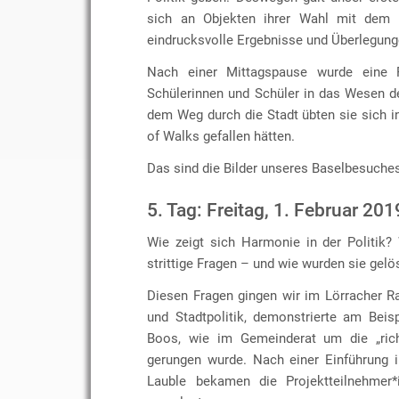
sich an Objekten ihrer Wahl mit dem T
eindrucksvolle Ergebnisse und Überlegung
Nach einer Mittagspause wurde eine 
Schülerinnen und Schüler in das Wesen de
dem Weg durch die Stadt übten sie sich i
of Walks gefallen hätten.
Das sind die Bilder unseres Baselbesuche
5. Tag: Freitag, 1. Februar 201
Wie zeigt sich Harmonie in der Politik
strittige Fragen – und wie wurden sie gelö
Diesen Fragen gingen wir im Lörracher R
und Stadtpolitik, demonstrierte am Bei
Boos, wie im Gemeinderat um die „rich
gerungen wurde. Nach einer Einführung i
Lauble bekamen die Projektteilnehmer*i