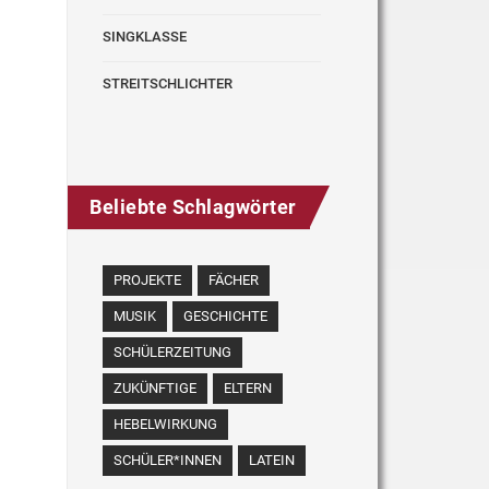
SINGKLASSE
STREITSCHLICHTER
Beliebte Schlagwörter
PROJEKTE
FÄCHER
MUSIK
GESCHICHTE
SCHÜLERZEITUNG
ZUKÜNFTIGE
ELTERN
HEBELWIRKUNG
SCHÜLER*INNEN
LATEIN