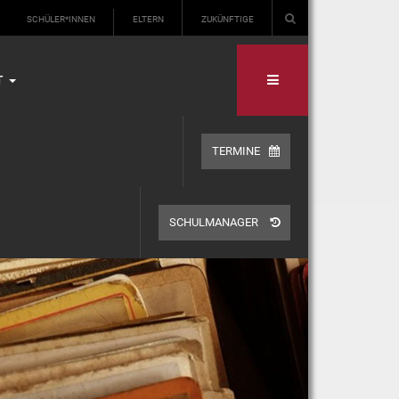
SCHÜLER*INNEN
ELTERN
ZUKÜNFTIGE
T
TERMINE
SCHULMANAGER