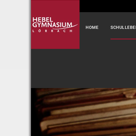
Select your language
HOME
SCHULLEBE