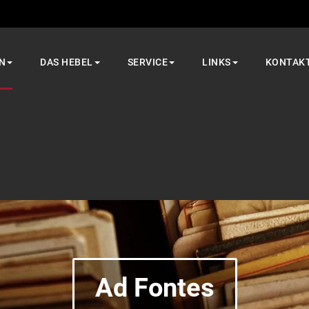
N
DAS HEBEL
SERVICE
LINKS
KONTAK
Ad Fontes