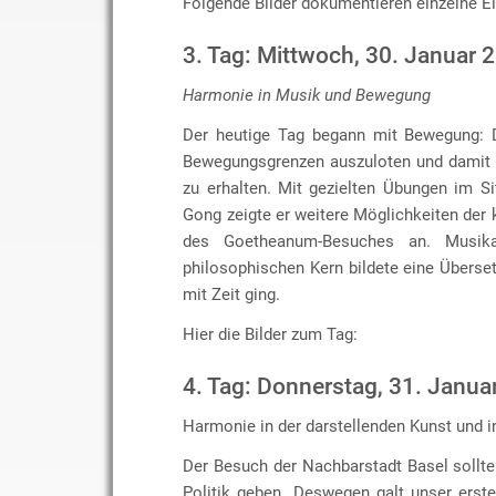
Folgende Bilder dokumentieren einzelne E
3. Tag: Mittwoch, 30. Januar 
Harmonie in Musik und Bewegung
Der heutige Tag begann mit Bewegung: D
Bewegungsgrenzen auszuloten und damit w
zu erhalten. Mit gezielten Übungen im Si
Gong zeigte er weitere Möglichkeiten der 
des Goetheanum-Besuches an. Musik
philosophischen Kern bildete eine Übers
mit Zeit ging.
Hier die Bilder zum Tag:
4. Tag: Donnerstag, 31. Janua
Harmonie in der darstellenden Kunst und in
Der Besuch der Nachbarstadt Basel sollt
Politik geben. Deswegen galt unser erst