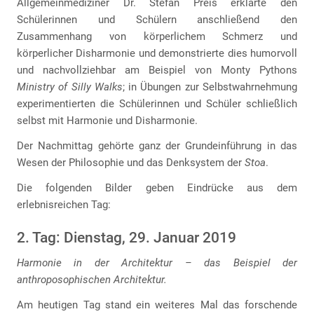
Allgemeinmediziner Dr. Stefan Preis erklärte den
Schülerinnen und Schülern anschließend den
Zusammenhang von körperlichem Schmerz und
körperlicher Disharmonie und demonstrierte dies humorvoll
und nachvollziehbar am Beispiel von Monty Pythons
Ministry of Silly Walks
; in Übungen zur Selbstwahrnehmung
experimentierten die Schülerinnen und Schüler schließlich
selbst mit Harmonie und Disharmonie.
Der Nachmittag gehörte ganz der Grundeinführung in das
Wesen der Philosophie und das Denksystem der
Stoa
.
Die folgenden Bilder geben Eindrücke aus dem
erlebnisreichen Tag:
2. Tag: Dienstag, 29. Januar 2019
Harmonie in der Architektur – das Beispiel der
anthroposophischen Architektur.
Am heutigen Tag stand ein weiteres Mal das forschende