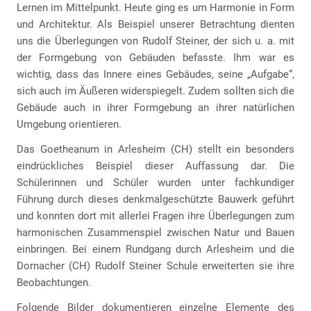
Lernen im Mittelpunkt. Heute ging es um Harmonie in Form
und Architektur. Als Beispiel unserer Betrachtung dienten
uns die Überlegungen von Rudolf Steiner, der sich u. a. mit
der Formgebung von Gebäuden befasste. Ihm war es
wichtig, dass das Innere eines Gebäudes, seine „Aufgabe“,
sich auch im Äußeren widerspiegelt. Zudem sollten sich die
Gebäude auch in ihrer Formgebung an ihrer natürlichen
Umgebung orientieren.
Das Goetheanum in Arlesheim (CH) stellt ein besonders
eindrückliches Beispiel dieser Auffassung dar. Die
Schülerinnen und Schüler wurden unter fachkundiger
Führung durch dieses denkmalgeschützte Bauwerk geführt
und konnten dort mit allerlei Fragen ihre Überlegungen zum
harmonischen Zusammenspiel zwischen Natur und Bauen
einbringen. Bei einem Rundgang durch Arlesheim und die
Dornacher (CH) Rudolf Steiner Schule erweiterten sie ihre
Beobachtungen.
Folgende Bilder dokumentieren einzelne Elemente des