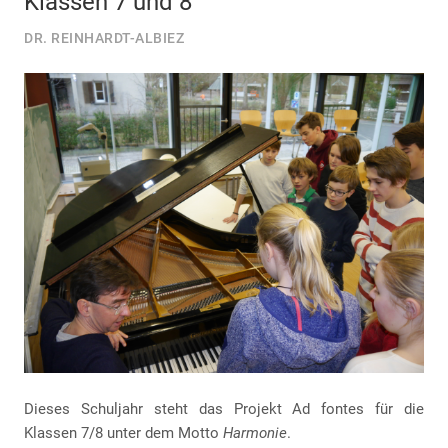
Klassen 7 und 8
DR. REINHARDT-ALBIEZ
Dieses Schuljahr steht das Projekt Ad fontes für die
Klassen 7/8 unter dem Motto
Harmonie
.