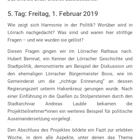
5. Tag: Freitag, 1. Februar 2019
Wie zeigt sich Harmonie in der Politik? Worüber wird in
Lörrach nachgedacht? Was sind und waren hier strittige
Fragen – und wie wurden sie gelöst?
Diesen Fragen gingen wir im Lörracher Rathaus nach.
Hubert Bernnat, ein Kenner der Lörracher Geschichte und
Stadtpolitik, demonstrierte am Beispiel der Diskussion um
den ehemaligen Lörracher Bürgermeister Boos, wie im
Gemeinderat um die „richtige Erinnerung“ an dessen
Regierungszeit unterm Hakenkreuz gerungen wurde. Nach
einer Einführung in die Quellen zu Stolpersteinen durch den
Stadtarchivar Andreas Lauble bekamen die
Projektteilnehmer*innen ein weiteres Beispiel für politische
Auseinandersetzung vorgelegt.
Den Abschluss des Projektes bildete ein Fazit zur erlebten
Woche, in dem alle Aspekte, unter denen das Thema