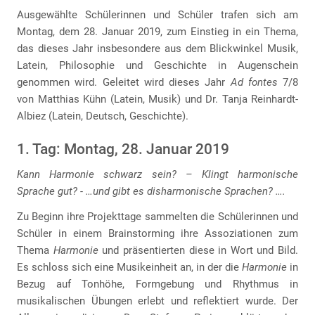
Ausgewählte Schülerinnen und Schüler trafen sich am
Montag, dem 28. Januar 2019, zum Einstieg in ein Thema,
das dieses Jahr insbesondere aus dem Blickwinkel Musik,
Latein, Philosophie und Geschichte in Augenschein
genommen wird. Geleitet wird dieses Jahr
Ad fontes
7/8
von Matthias Kühn (Latein, Musik) und Dr. Tanja Reinhardt-
Albiez (Latein, Deutsch, Geschichte).
1. Tag: Montag, 28. Januar 2019
Kann Harmonie schwarz sein? – Klingt harmonische
Sprache gut? - …und gibt es disharmonische Sprachen? ….
Zu Beginn ihre Projekttage sammelten die Schülerinnen und
Schüler in einem Brainstorming ihre Assoziationen zum
Thema
Harmonie
und präsentierten diese in Wort und Bild.
Es schloss sich eine Musikeinheit an, in der die
Harmonie
in
Bezug auf Tonhöhe, Formgebung und Rhythmus in
musikalischen Übungen erlebt und reflektiert wurde. Der