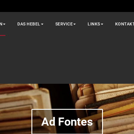
N
DAS HEBEL
SERVICE
LINKS
KONTAK
Ad Fontes