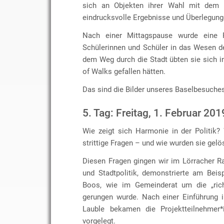
sich an Objekten ihrer Wahl mit dem T
eindrucksvolle Ergebnisse und Überlegung
Nach einer Mittagspause wurde eine 
Schülerinnen und Schüler in das Wesen de
dem Weg durch die Stadt übten sie sich i
of Walks gefallen hätten.
Das sind die Bilder unseres Baselbesuche
5. Tag: Freitag, 1. Februar 201
Wie zeigt sich Harmonie in der Politik
strittige Fragen – und wie wurden sie gelö
Diesen Fragen gingen wir im Lörracher R
und Stadtpolitik, demonstrierte am Bei
Boos, wie im Gemeinderat um die „rich
gerungen wurde. Nach einer Einführung i
Lauble bekamen die Projektteilnehmer*i
vorgelegt.