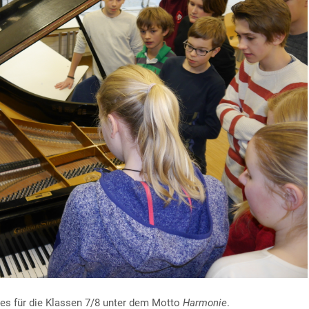
tes für die Klassen 7/8 unter dem Motto
Harmonie
.