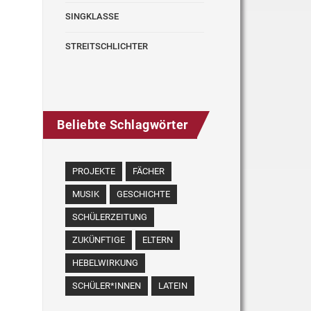
SINGKLASSE
STREITSCHLICHTER
Beliebte Schlagwörter
PROJEKTE
FÄCHER
MUSIK
GESCHICHTE
SCHÜLERZEITUNG
ZUKÜNFTIGE
ELTERN
HEBELWIRKUNG
SCHÜLER*INNEN
LATEIN