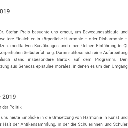
2019
r. Stefan Preis besuchte uns erneut, um Bewegungsabläufe und
eitere Einsichten in körperliche Harmonie – oder Disharmonie –
tzen, meditativen Kurzübungen und einer kleinen Einführung in Qi
körperlichen Selbsterfahrung. Daran schloss sich eine Aufarbeitung
alisch stand insbesondere Bartok auf dem Programm. Den
etzung aus Senecas epistulae morales, in denen es um den Umgang
r 2019
 der Politik
e uns heute Einblicke in die Umsetzung von Harmonie in Kunst und
er Halt der Antikensammlung, in der die Schülerinnen und Schüler