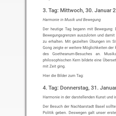
3. Tag: Mittwoch, 30. Januar 
Harmonie in Musik und Bewegung
Der heutige Tag begann mit Bewegung: D
Bewegungsgrenzen auszuloten und damit w
zu erhalten. Mit gezielten Übungen im Si
Gong zeigte er weitere Möglichkeiten der 
des Goetheanum-Besuches an. Musik
philosophischen Kern bildete eine Übers
mit Zeit ging.
Hier die Bilder zum Tag:
4. Tag: Donnerstag, 31. Janua
Harmonie in der darstellenden Kunst und in
Der Besuch der Nachbarstadt Basel sollt
Politik geben. Deswegen galt unser erst