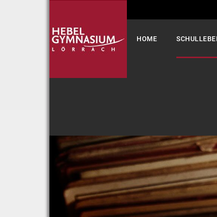
Select your language
HOME
SCHULLEBE