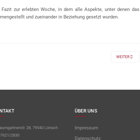
 Fazit zur erlebten Woche, in dem alle Aspekte, unter denen das
mengestellt und zueinander in Beziehung gesetzt wurden.
 FÜR DIE KLASSEN 7 UND 8
NEXT ARTICLE
WEITER
NTAKT
ÜBER UNS
Impressum
umgartnerstr. 28, 79540 Lörrach
7621/2830
Datenschutz