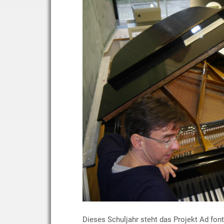
Dieses Schuljahr steht das Projekt Ad fon