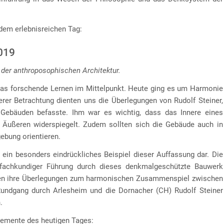
dem erlebnisreichen Tag:
2019
 der anthroposophischen Architektur.
das forschende Lernen im Mittelpunkt. Heute ging es um Harmonie
erer Betrachtung dienten uns die Überlegungen von Rudolf Steiner,
Gebäuden befasste. Ihm war es wichtig, dass das Innere eines
 Äußeren widerspiegelt. Zudem sollten sich die Gebäude auch in
ebung orientieren.
ein besonders eindrückliches Beispiel dieser Auffassung dar. Die
 fachkundiger Führung durch dieses denkmalgeschützte Bauwerk
ragen ihre Überlegungen zum harmonischen Zusammenspiel zwischen
Rundgang durch Arlesheim und die Dornacher (CH) Rudolf Steiner
.
lemente des heutigen Tages: