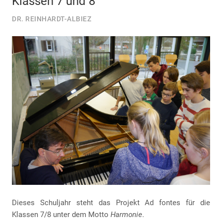
Klassen 7 und 8
DR. REINHARDT-ALBIEZ
Dieses Schuljahr steht das Projekt Ad fontes für die
Klassen 7/8 unter dem Motto
Harmonie
.