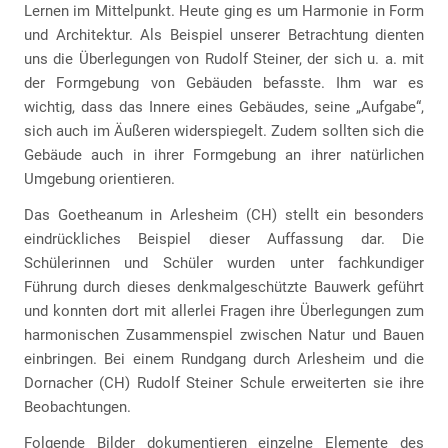
Lernen im Mittelpunkt. Heute ging es um Harmonie in Form
und Architektur. Als Beispiel unserer Betrachtung dienten
uns die Überlegungen von Rudolf Steiner, der sich u. a. mit
der Formgebung von Gebäuden befasste. Ihm war es
wichtig, dass das Innere eines Gebäudes, seine „Aufgabe“,
sich auch im Äußeren widerspiegelt. Zudem sollten sich die
Gebäude auch in ihrer Formgebung an ihrer natürlichen
Umgebung orientieren.
Das Goetheanum in Arlesheim (CH) stellt ein besonders
eindrückliches Beispiel dieser Auffassung dar. Die
Schülerinnen und Schüler wurden unter fachkundiger
Führung durch dieses denkmalgeschützte Bauwerk geführt
und konnten dort mit allerlei Fragen ihre Überlegungen zum
harmonischen Zusammenspiel zwischen Natur und Bauen
einbringen. Bei einem Rundgang durch Arlesheim und die
Dornacher (CH) Rudolf Steiner Schule erweiterten sie ihre
Beobachtungen.
Folgende Bilder dokumentieren einzelne Elemente des