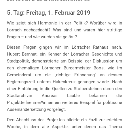
5. Tag: Freitag, 1. Februar 2019
Wie zeigt sich Harmonie in der Politik? Worüber wird in
Lörrach nachgedacht? Was sind und waren hier strittige
Fragen – und wie wurden sie gelöst?
Diesen Fragen gingen wir im Lörracher Rathaus nach.
Hubert Bernnat, ein Kenner der Lörracher Geschichte und
Stadtpolitik, demonstrierte am Beispiel der Diskussion um
den ehemaligen Lörracher Bürgermeister Boos, wie im
Gemeinderat um die „richtige Erinnerung“ an dessen
Regierungszeit unterm Hakenkreuz gerungen wurde. Nach
einer Einführung in die Quellen zu Stolpersteinen durch den
Stadtarchivar Andreas Lauble bekamen die
Projektteilnehmer*innen ein weiteres Beispiel für politische
Auseinandersetzung vorgelegt.
Den Abschluss des Projektes bildete ein Fazit zur erlebten
Woche, in dem alle Aspekte, unter denen das Thema