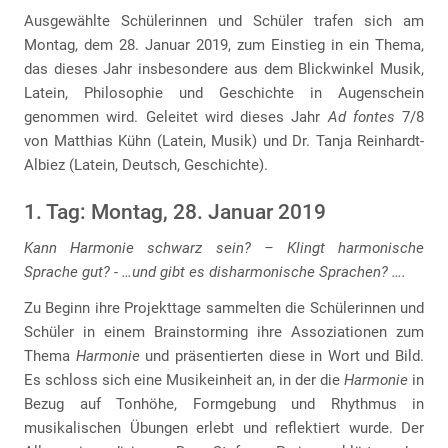
Ausgewählte Schülerinnen und Schüler trafen sich am
Montag, dem 28. Januar 2019, zum Einstieg in ein Thema,
das dieses Jahr insbesondere aus dem Blickwinkel Musik,
Latein, Philosophie und Geschichte in Augenschein
genommen wird. Geleitet wird dieses Jahr
Ad fontes
7/8
von Matthias Kühn (Latein, Musik) und Dr. Tanja Reinhardt-
Albiez (Latein, Deutsch, Geschichte).
1. Tag: Montag, 28. Januar 2019
Kann Harmonie schwarz sein? – Klingt harmonische
Sprache gut? - …und gibt es disharmonische Sprachen? ….
Zu Beginn ihre Projekttage sammelten die Schülerinnen und
Schüler in einem Brainstorming ihre Assoziationen zum
Thema
Harmonie
und präsentierten diese in Wort und Bild.
Es schloss sich eine Musikeinheit an, in der die
Harmonie
in
Bezug auf Tonhöhe, Formgebung und Rhythmus in
musikalischen Übungen erlebt und reflektiert wurde. Der