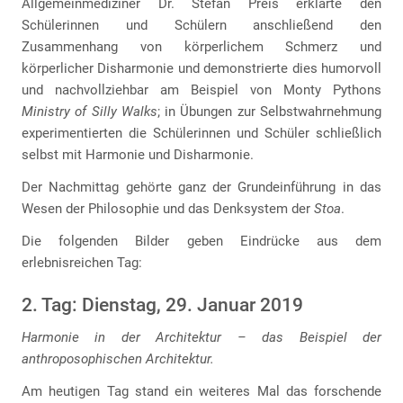
Allgemeinmediziner Dr. Stefan Preis erklärte den
Schülerinnen und Schülern anschließend den
Zusammenhang von körperlichem Schmerz und
körperlicher Disharmonie und demonstrierte dies humorvoll
und nachvollziehbar am Beispiel von Monty Pythons
Ministry of Silly Walks
; in Übungen zur Selbstwahrnehmung
experimentierten die Schülerinnen und Schüler schließlich
selbst mit Harmonie und Disharmonie.
Der Nachmittag gehörte ganz der Grundeinführung in das
Wesen der Philosophie und das Denksystem der
Stoa
.
Die folgenden Bilder geben Eindrücke aus dem
erlebnisreichen Tag:
2. Tag: Dienstag, 29. Januar 2019
Harmonie in der Architektur – das Beispiel der
anthroposophischen Architektur.
Am heutigen Tag stand ein weiteres Mal das forschende