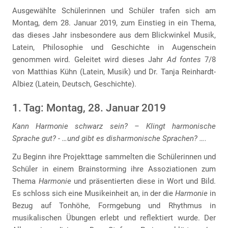
Ausgewählte Schülerinnen und Schüler trafen sich am
Montag, dem 28. Januar 2019, zum Einstieg in ein Thema,
das dieses Jahr insbesondere aus dem Blickwinkel Musik,
Latein, Philosophie und Geschichte in Augenschein
genommen wird. Geleitet wird dieses Jahr
Ad fontes
7/8
von Matthias Kühn (Latein, Musik) und Dr. Tanja Reinhardt-
Albiez (Latein, Deutsch, Geschichte).
1. Tag: Montag, 28. Januar 2019
Kann Harmonie schwarz sein? – Klingt harmonische
Sprache gut? - …und gibt es disharmonische Sprachen? ….
Zu Beginn ihre Projekttage sammelten die Schülerinnen und
Schüler in einem Brainstorming ihre Assoziationen zum
Thema
Harmonie
und präsentierten diese in Wort und Bild.
Es schloss sich eine Musikeinheit an, in der die
Harmonie
in
Bezug auf Tonhöhe, Formgebung und Rhythmus in
musikalischen Übungen erlebt und reflektiert wurde. Der