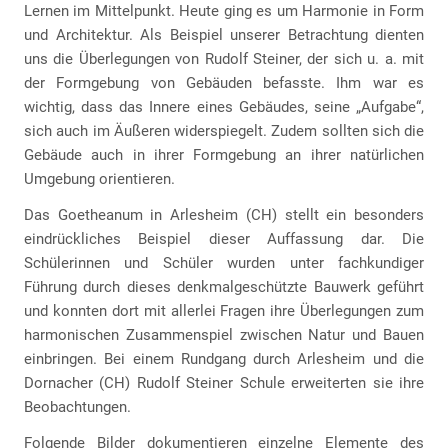
Lernen im Mittelpunkt. Heute ging es um Harmonie in Form
und Architektur. Als Beispiel unserer Betrachtung dienten
uns die Überlegungen von Rudolf Steiner, der sich u. a. mit
der Formgebung von Gebäuden befasste. Ihm war es
wichtig, dass das Innere eines Gebäudes, seine „Aufgabe“,
sich auch im Äußeren widerspiegelt. Zudem sollten sich die
Gebäude auch in ihrer Formgebung an ihrer natürlichen
Umgebung orientieren.
Das Goetheanum in Arlesheim (CH) stellt ein besonders
eindrückliches Beispiel dieser Auffassung dar. Die
Schülerinnen und Schüler wurden unter fachkundiger
Führung durch dieses denkmalgeschützte Bauwerk geführt
und konnten dort mit allerlei Fragen ihre Überlegungen zum
harmonischen Zusammenspiel zwischen Natur und Bauen
einbringen. Bei einem Rundgang durch Arlesheim und die
Dornacher (CH) Rudolf Steiner Schule erweiterten sie ihre
Beobachtungen.
Folgende Bilder dokumentieren einzelne Elemente des