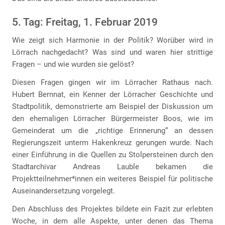
5. Tag: Freitag, 1. Februar 2019
Wie zeigt sich Harmonie in der Politik? Worüber wird in
Lörrach nachgedacht? Was sind und waren hier strittige
Fragen – und wie wurden sie gelöst?
Diesen Fragen gingen wir im Lörracher Rathaus nach.
Hubert Bernnat, ein Kenner der Lörracher Geschichte und
Stadtpolitik, demonstrierte am Beispiel der Diskussion um
den ehemaligen Lörracher Bürgermeister Boos, wie im
Gemeinderat um die „richtige Erinnerung“ an dessen
Regierungszeit unterm Hakenkreuz gerungen wurde. Nach
einer Einführung in die Quellen zu Stolpersteinen durch den
Stadtarchivar Andreas Lauble bekamen die
Projektteilnehmer*innen ein weiteres Beispiel für politische
Auseinandersetzung vorgelegt.
Den Abschluss des Projektes bildete ein Fazit zur erlebten
Woche, in dem alle Aspekte, unter denen das Thema