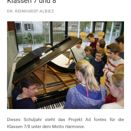
Klassen 7 und 8
DR. REINHARDT-ALBIEZ
Dieses Schuljahr steht das Projekt Ad fontes für die
Klassen 7/8 unter dem Motto
Harmonie
.