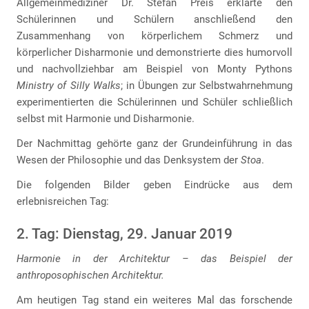
Allgemeinmediziner Dr. Stefan Preis erklärte den
Schülerinnen und Schülern anschließend den
Zusammenhang von körperlichem Schmerz und
körperlicher Disharmonie und demonstrierte dies humorvoll
und nachvollziehbar am Beispiel von Monty Pythons
Ministry of Silly Walks
; in Übungen zur Selbstwahrnehmung
experimentierten die Schülerinnen und Schüler schließlich
selbst mit Harmonie und Disharmonie.
Der Nachmittag gehörte ganz der Grundeinführung in das
Wesen der Philosophie und das Denksystem der
Stoa
.
Die folgenden Bilder geben Eindrücke aus dem
erlebnisreichen Tag:
2. Tag: Dienstag, 29. Januar 2019
Harmonie in der Architektur – das Beispiel der
anthroposophischen Architektur.
Am heutigen Tag stand ein weiteres Mal das forschende