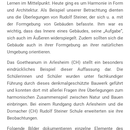
Lernen im Mittelpunkt. Heute ging es um Harmonie in Form
und Architektur. Als Beispiel unserer Betrachtung dienten
uns die Überlegungen von Rudolf Steiner, der sich u. a. mit
der Formgebung von Gebäuden befasste. Ihm war es
wichtig, dass das Innere eines Gebäudes, seine „Aufgabe“,
sich auch im Äußeren widerspiegelt. Zudem sollten sich die
Gebäude auch in ihrer Formgebung an ihrer natürlichen
Umgebung orientieren.
Das Goetheanum in Arlesheim (CH) stellt ein besonders
eindrückliches Beispiel dieser Auffassung dar. Die
Schülerinnen und Schüler wurden unter fachkundiger
Führung durch dieses denkmalgeschützte Bauwerk geführt
und konnten dort mit allerlei Fragen ihre Überlegungen zum
harmonischen Zusammenspiel zwischen Natur und Bauen
einbringen. Bei einem Rundgang durch Arlesheim und die
Dornacher (CH) Rudolf Steiner Schule erweiterten sie ihre
Beobachtungen.
Folgende Bilder dokumentieren einzelne Elemente des