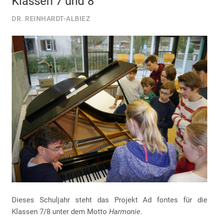
Klassen 7 und 8
DR. REINHARDT-ALBIEZ
Dieses Schuljahr steht das Projekt Ad fontes für die
Klassen 7/8 unter dem Motto
Harmonie
.