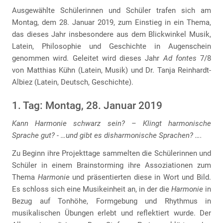
Ausgewählte Schülerinnen und Schüler trafen sich am
Montag, dem 28. Januar 2019, zum Einstieg in ein Thema,
das dieses Jahr insbesondere aus dem Blickwinkel Musik,
Latein, Philosophie und Geschichte in Augenschein
genommen wird. Geleitet wird dieses Jahr
Ad fontes
7/8
von Matthias Kühn (Latein, Musik) und Dr. Tanja Reinhardt-
Albiez (Latein, Deutsch, Geschichte).
1. Tag: Montag, 28. Januar 2019
Kann Harmonie schwarz sein? – Klingt harmonische
Sprache gut? - …und gibt es disharmonische Sprachen? ….
Zu Beginn ihre Projekttage sammelten die Schülerinnen und
Schüler in einem Brainstorming ihre Assoziationen zum
Thema
Harmonie
und präsentierten diese in Wort und Bild.
Es schloss sich eine Musikeinheit an, in der die
Harmonie
in
Bezug auf Tonhöhe, Formgebung und Rhythmus in
musikalischen Übungen erlebt und reflektiert wurde. Der