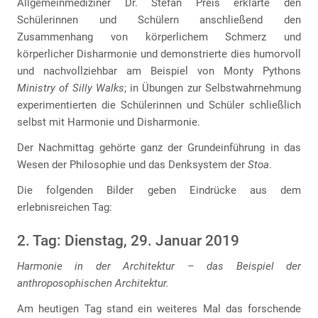
Allgemeinmediziner Dr. Stefan Preis erklärte den
Schülerinnen und Schülern anschließend den
Zusammenhang von körperlichem Schmerz und
körperlicher Disharmonie und demonstrierte dies humorvoll
und nachvollziehbar am Beispiel von Monty Pythons
Ministry of Silly Walks
; in Übungen zur Selbstwahrnehmung
experimentierten die Schülerinnen und Schüler schließlich
selbst mit Harmonie und Disharmonie.
Der Nachmittag gehörte ganz der Grundeinführung in das
Wesen der Philosophie und das Denksystem der
Stoa
.
Die folgenden Bilder geben Eindrücke aus dem
erlebnisreichen Tag:
2. Tag: Dienstag, 29. Januar 2019
Harmonie in der Architektur – das Beispiel der
anthroposophischen Architektur.
Am heutigen Tag stand ein weiteres Mal das forschende