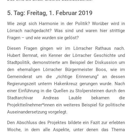
5. Tag: Freitag, 1. Februar 2019
Wie zeigt sich Harmonie in der Politik? Worüber wird in
Lörrach nachgedacht? Was sind und waren hier strittige
Fragen – und wie wurden sie gelöst?
Diesen Fragen gingen wir im Lörracher Rathaus nach.
Hubert Bernnat, ein Kenner der Lörracher Geschichte und
Stadtpolitik, demonstrierte am Beispiel der Diskussion um
den ehemaligen Lörracher Bürgermeister Boos, wie im
Gemeinderat um die „richtige Erinnerung“ an dessen
Regierungszeit unterm Hakenkreuz gerungen wurde. Nach
einer Einführung in die Quellen zu Stolpersteinen durch den
Stadtarchivar Andreas Lauble bekamen die
Projektteilnehmer*innen ein weiteres Beispiel für politische
Auseinandersetzung vorgelegt.
Den Abschluss des Projektes bildete ein Fazit zur erlebten
Woche, in dem alle Aspekte, unter denen das Thema