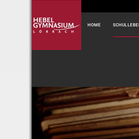
Select your language
HOME
SCHULLEBE