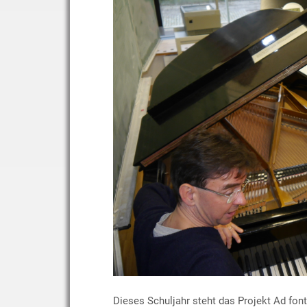
Dieses Schuljahr steht das Projekt Ad fon