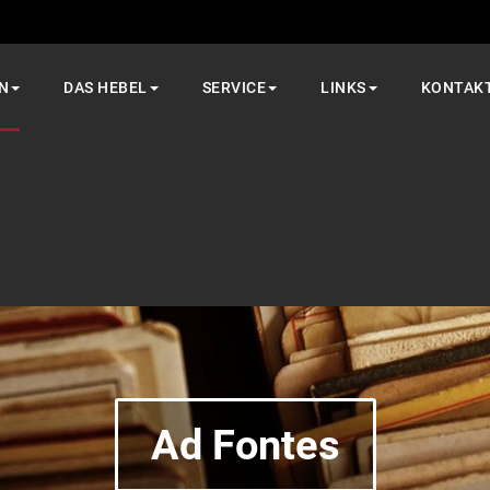
N
DAS HEBEL
SERVICE
LINKS
KONTAK
Ad Fontes