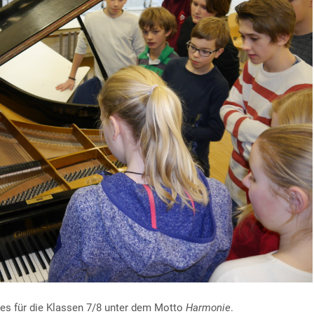
tes für die Klassen 7/8 unter dem Motto
Harmonie
.