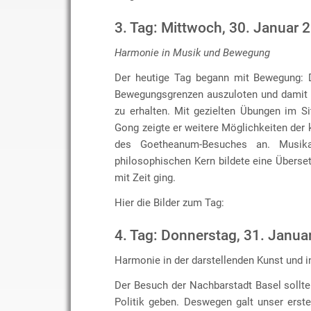
3. Tag: Mittwoch, 30. Januar 
Harmonie in Musik und Bewegung
Der heutige Tag begann mit Bewegung: D
Bewegungsgrenzen auszuloten und damit w
zu erhalten. Mit gezielten Übungen im Si
Gong zeigte er weitere Möglichkeiten der 
des Goetheanum-Besuches an. Musik
philosophischen Kern bildete eine Übers
mit Zeit ging.
Hier die Bilder zum Tag:
4. Tag: Donnerstag, 31. Janua
Harmonie in der darstellenden Kunst und in
Der Besuch der Nachbarstadt Basel sollt
Politik geben. Deswegen galt unser erst