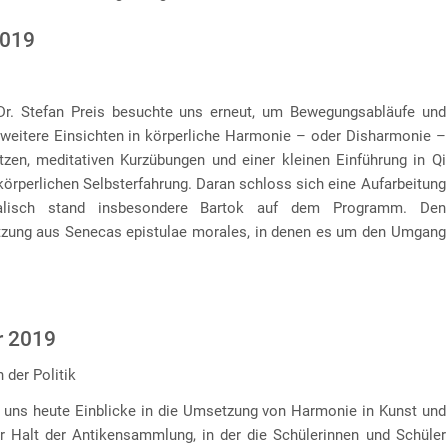
2019
r. Stefan Preis besuchte uns erneut, um Bewegungsabläufe und
eitere Einsichten in körperliche Harmonie – oder Disharmonie –
tzen, meditativen Kurzübungen und einer kleinen Einführung in Qi
körperlichen Selbsterfahrung. Daran schloss sich eine Aufarbeitung
alisch stand insbesondere Bartok auf dem Programm. Den
etzung aus Senecas epistulae morales, in denen es um den Umgang
r 2019
 der Politik
e uns heute Einblicke in die Umsetzung von Harmonie in Kunst und
er Halt der Antikensammlung, in der die Schülerinnen und Schüler