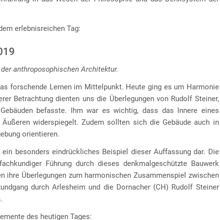
dem erlebnisreichen Tag:
2019
 der anthroposophischen Architektur.
das forschende Lernen im Mittelpunkt. Heute ging es um Harmonie
erer Betrachtung dienten uns die Überlegungen von Rudolf Steiner,
Gebäuden befasste. Ihm war es wichtig, dass das Innere eines
 Äußeren widerspiegelt. Zudem sollten sich die Gebäude auch in
ebung orientieren.
ein besonders eindrückliches Beispiel dieser Auffassung dar. Die
 fachkundiger Führung durch dieses denkmalgeschützte Bauwerk
ragen ihre Überlegungen zum harmonischen Zusammenspiel zwischen
Rundgang durch Arlesheim und die Dornacher (CH) Rudolf Steiner
.
lemente des heutigen Tages: