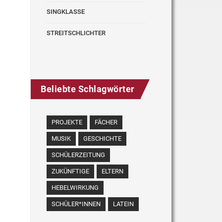
SINGKLASSE
STREITSCHLICHTER
Beliebte Schlagwörter
PROJEKTE
FÄCHER
MUSIK
GESCHICHTE
SCHÜLERZEITUNG
ZUKÜNFTIGE
ELTERN
HEBELWIRKUNG
SCHÜLER*INNEN
LATEIN