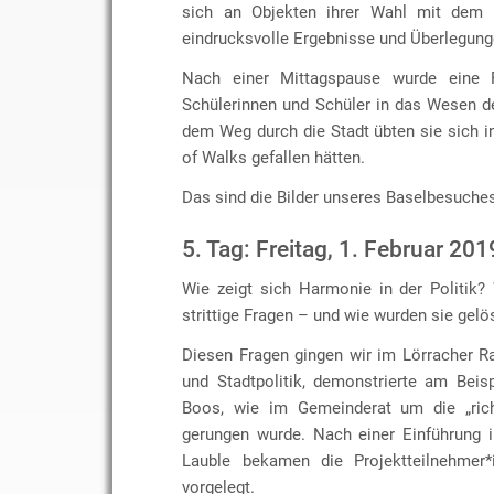
sich an Objekten ihrer Wahl mit dem T
eindrucksvolle Ergebnisse und Überlegung
Nach einer Mittagspause wurde eine 
Schülerinnen und Schüler in das Wesen de
dem Weg durch die Stadt übten sie sich i
of Walks gefallen hätten.
Das sind die Bilder unseres Baselbesuche
5. Tag: Freitag, 1. Februar 201
Wie zeigt sich Harmonie in der Politik
strittige Fragen – und wie wurden sie gelö
Diesen Fragen gingen wir im Lörracher R
und Stadtpolitik, demonstrierte am Bei
Boos, wie im Gemeinderat um die „rich
gerungen wurde. Nach einer Einführung i
Lauble bekamen die Projektteilnehmer*i
vorgelegt.