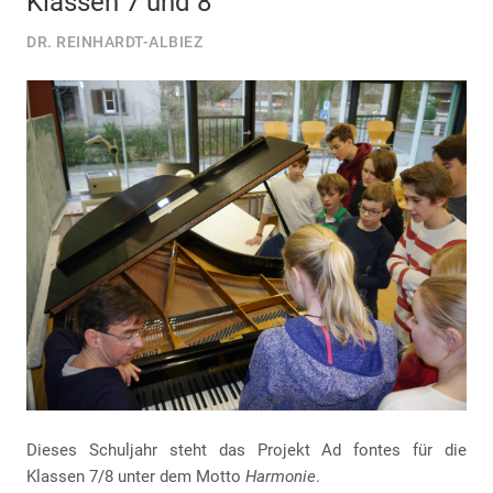
Klassen 7 und 8
DR. REINHARDT-ALBIEZ
Dieses Schuljahr steht das Projekt Ad fontes für die
Klassen 7/8 unter dem Motto
Harmonie
.