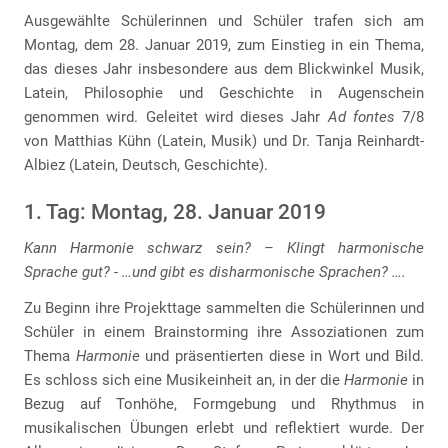
Ausgewählte Schülerinnen und Schüler trafen sich am
Montag, dem 28. Januar 2019, zum Einstieg in ein Thema,
das dieses Jahr insbesondere aus dem Blickwinkel Musik,
Latein, Philosophie und Geschichte in Augenschein
genommen wird. Geleitet wird dieses Jahr
Ad fontes
7/8
von Matthias Kühn (Latein, Musik) und Dr. Tanja Reinhardt-
Albiez (Latein, Deutsch, Geschichte).
1. Tag: Montag, 28. Januar 2019
Kann Harmonie schwarz sein? – Klingt harmonische
Sprache gut? - …und gibt es disharmonische Sprachen? ….
Zu Beginn ihre Projekttage sammelten die Schülerinnen und
Schüler in einem Brainstorming ihre Assoziationen zum
Thema
Harmonie
und präsentierten diese in Wort und Bild.
Es schloss sich eine Musikeinheit an, in der die
Harmonie
in
Bezug auf Tonhöhe, Formgebung und Rhythmus in
musikalischen Übungen erlebt und reflektiert wurde. Der