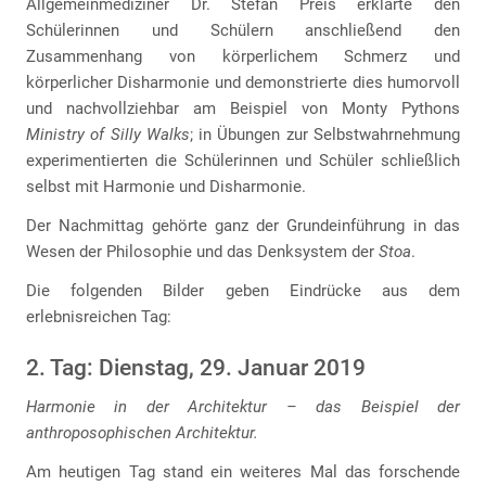
Allgemeinmediziner Dr. Stefan Preis erklärte den
Schülerinnen und Schülern anschließend den
Zusammenhang von körperlichem Schmerz und
körperlicher Disharmonie und demonstrierte dies humorvoll
und nachvollziehbar am Beispiel von Monty Pythons
Ministry of Silly Walks
; in Übungen zur Selbstwahrnehmung
experimentierten die Schülerinnen und Schüler schließlich
selbst mit Harmonie und Disharmonie.
Der Nachmittag gehörte ganz der Grundeinführung in das
Wesen der Philosophie und das Denksystem der
Stoa
.
Die folgenden Bilder geben Eindrücke aus dem
erlebnisreichen Tag:
2. Tag: Dienstag, 29. Januar 2019
Harmonie in der Architektur – das Beispiel der
anthroposophischen Architektur.
Am heutigen Tag stand ein weiteres Mal das forschende