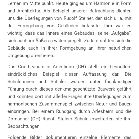
Lernen im Mittelpunkt. Heute ging es um Harmonie in Form
und Architektur. Als Beispiel unserer Betrachtung dienten
uns die Überlegungen von Rudolf Steiner, der sich u. a. mit
der Formgebung von Gebäuden befasste. Ihm war es
wichtig, dass das Innere eines Gebäudes, seine „Aufgabe“,
sich auch im Äußeren widerspiegelt. Zudem sollten sich die
Gebäude auch in ihrer Formgebung an ihrer natürlichen
Umgebung orientieren.
Das Goetheanum in Arlesheim (CH) stellt ein besonders
eindrückliches Beispiel dieser Auffassung dar. Die
Schülerinnen und Schüler wurden unter fachkundiger
Führung durch dieses denkmalgeschützte Bauwerk geführt
und konnten dort mit allerlei Fragen ihre Überlegungen zum
harmonischen Zusammenspiel zwischen Natur und Bauen
einbringen. Bei einem Rundgang durch Arlesheim und die
Dornacher (CH) Rudolf Steiner Schule erweiterten sie ihre
Beobachtungen.
Folgende Bilder dokumentieren einzelne Elemente des