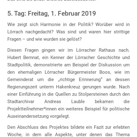
5. Tag: Freitag, 1. Februar 2019
Wie zeigt sich Harmonie in der Politik? Worüber wird in
Lörrach nachgedacht? Was sind und waren hier strittige
Fragen – und wie wurden sie gelöst?
Diesen Fragen gingen wir im Lörracher Rathaus nach.
Hubert Bernnat, ein Kenner der Lörracher Geschichte und
Stadtpolitik, demonstrierte am Beispiel der Diskussion um
den ehemaligen Lörracher Bürgermeister Boos, wie im
Gemeinderat um die „richtige Erinnerung“ an dessen
Regierungszeit unterm Hakenkreuz gerungen wurde. Nach
einer Einführung in die Quellen zu Stolpersteinen durch den
Stadtarchivar Andreas Lauble bekamen die
Projektteilnehmer*innen ein weiteres Beispiel für politische
Auseinandersetzung vorgelegt.
Den Abschluss des Projektes bildete ein Fazit zur erlebten
Woche, in dem alle Aspekte, unter denen das Thema