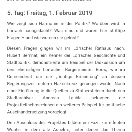
5. Tag: Freitag, 1. Februar 2019
Wie zeigt sich Harmonie in der Politik? Worüber wird in
Lörrach nachgedacht? Was sind und waren hier strittige
Fragen – und wie wurden sie gelöst?
Diesen Fragen gingen wir im Lörracher Rathaus nach.
Hubert Bernnat, ein Kenner der Lörracher Geschichte und
Stadtpolitik, demonstrierte am Beispiel der Diskussion um
den ehemaligen Lörracher Bürgermeister Boos, wie im
Gemeinderat um die „richtige Erinnerung“ an dessen
Regierungszeit unterm Hakenkreuz gerungen wurde. Nach
einer Einführung in die Quellen zu Stolpersteinen durch den
Stadtarchivar Andreas Lauble bekamen die
Projektteilnehmer*innen ein weiteres Beispiel für politische
Auseinandersetzung vorgelegt.
Den Abschluss des Projektes bildete ein Fazit zur erlebten
Woche, in dem alle Aspekte, unter denen das Thema