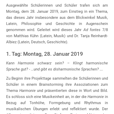
Ausgewählte Schülerinnen und Schüler trafen sich am
Montag, dem 28. Januar 2019, zum Einstieg in ein Thema,
das dieses Jahr insbesondere aus dem Blickwinkel Musik,
Latein, Philosophie und Geschichte in Augenschein
genommen wird. Geleitet wird dieses Jahr
Ad fontes
7/8
von Matthias Kühn (Latein, Musik) und Dr. Tanja Reinhardt-
Albiez (Latein, Deutsch, Geschichte).
1. Tag: Montag, 28. Januar 2019
Kann Harmonie schwarz sein? – Klingt harmonische
Sprache gut? - …und gibt es disharmonische Sprachen? ….
Zu Beginn ihre Projekttage sammelten die Schülerinnen und
Schüler in einem Brainstorming ihre Assoziationen zum
Thema
Harmonie
und präsentierten diese in Wort und Bild.
Es schloss sich eine Musikeinheit an, in der die
Harmonie
in
Bezug auf Tonhöhe, Formgebung und Rhythmus in
musikalischen Übungen erlebt und reflektiert wurde. Der