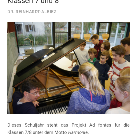
Klassen 7 und 8
DR. REINHARDT-ALBIEZ
Dieses Schuljahr steht das Projekt Ad fontes für die
Klassen 7/8 unter dem Motto
Harmonie
.