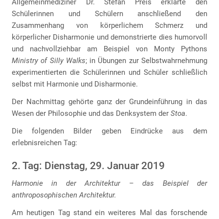
Allgemeinmediziner Dr. Stefan Preis erklärte den
Schülerinnen und Schülern anschließend den
Zusammenhang von körperlichem Schmerz und
körperlicher Disharmonie und demonstrierte dies humorvoll
und nachvollziehbar am Beispiel von Monty Pythons
Ministry of Silly Walks
; in Übungen zur Selbstwahrnehmung
experimentierten die Schülerinnen und Schüler schließlich
selbst mit Harmonie und Disharmonie.
Der Nachmittag gehörte ganz der Grundeinführung in das
Wesen der Philosophie und das Denksystem der
Stoa
.
Die folgenden Bilder geben Eindrücke aus dem
erlebnisreichen Tag:
2. Tag: Dienstag, 29. Januar 2019
Harmonie in der Architektur – das Beispiel der
anthroposophischen Architektur.
Am heutigen Tag stand ein weiteres Mal das forschende