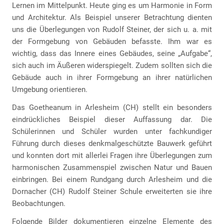
Lernen im Mittelpunkt. Heute ging es um Harmonie in Form
und Architektur. Als Beispiel unserer Betrachtung dienten
uns die Überlegungen von Rudolf Steiner, der sich u. a. mit
der Formgebung von Gebäuden befasste. Ihm war es
wichtig, dass das Innere eines Gebäudes, seine „Aufgabe“,
sich auch im Äußeren widerspiegelt. Zudem sollten sich die
Gebäude auch in ihrer Formgebung an ihrer natürlichen
Umgebung orientieren.
Das Goetheanum in Arlesheim (CH) stellt ein besonders
eindrückliches Beispiel dieser Auffassung dar. Die
Schülerinnen und Schüler wurden unter fachkundiger
Führung durch dieses denkmalgeschützte Bauwerk geführt
und konnten dort mit allerlei Fragen ihre Überlegungen zum
harmonischen Zusammenspiel zwischen Natur und Bauen
einbringen. Bei einem Rundgang durch Arlesheim und die
Dornacher (CH) Rudolf Steiner Schule erweiterten sie ihre
Beobachtungen.
Folgende Bilder dokumentieren einzelne Elemente des