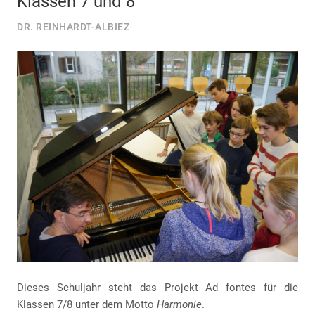
Klassen 7 und 8
DR. REINHARDT-ALBIEZ
Dieses Schuljahr steht das Projekt Ad fontes für die
Klassen 7/8 unter dem Motto
Harmonie
.