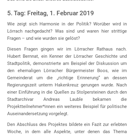
5. Tag: Freitag, 1. Februar 2019
Wie zeigt sich Harmonie in der Politik? Worüber wird in
Lörrach nachgedacht? Was sind und waren hier strittige
Fragen – und wie wurden sie gelöst?
Diesen Fragen gingen wir im Lörracher Rathaus nach.
Hubert Bernnat, ein Kenner der Lörracher Geschichte und
Stadtpolitik, demonstrierte am Beispiel der Diskussion um
den ehemaligen Lörracher Bürgermeister Boos, wie im
Gemeinderat um die „richtige Erinnerung“ an dessen
Regierungszeit unterm Hakenkreuz gerungen wurde. Nach
einer Einführung in die Quellen zu Stolpersteinen durch den
Stadtarchivar Andreas Lauble bekamen die
Projektteilnehmer*innen ein weiteres Beispiel für politische
Auseinandersetzung vorgelegt.
Den Abschluss des Projektes bildete ein Fazit zur erlebten
Woche, in dem alle Aspekte, unter denen das Thema