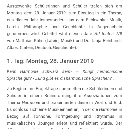
Ausgewählte Schülerinnen und Schüler trafen sich am
Montag, dem 28. Januar 2019, zum Einstieg in ein Thema,
das dieses Jahr insbesondere aus dem Blickwinkel Musik,
Latein, Philosophie und Geschichte in Augenschein
genommen wird. Geleitet wird dieses Jahr
Ad fontes
7/8
von Matthias Kühn (Latein, Musik) und Dr. Tanja Reinhardt-
Albiez (Latein, Deutsch, Geschichte).
1. Tag: Montag, 28. Januar 2019
Kann Harmonie schwarz sein? – Klingt harmonische
Sprache gut? - …und gibt es disharmonische Sprachen? ….
Zu Beginn ihre Projekttage sammelten die Schülerinnen und
Schüler in einem Brainstorming ihre Assoziationen zum
Thema
Harmonie
und präsentierten diese in Wort und Bild.
Es schloss sich eine Musikeinheit an, in der die
Harmonie
in
Bezug auf Tonhöhe, Formgebung und Rhythmus in
musikalischen Übungen erlebt und reflektiert wurde. Der