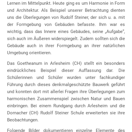
Lernen im Mittelpunkt. Heute ging es um Harmonie in Form
und Architektur. Als Beispiel unserer Betrachtung dienten
uns die Überlegungen von Rudolf Steiner, der sich u. a. mit
der Formgebung von Gebäuden befasste. Ihm war es
wichtig, dass das Innere eines Gebäudes, seine „Aufgabe“,
sich auch im Äußeren widerspiegelt. Zudem sollten sich die
Gebäude auch in ihrer Formgebung an ihrer natürlichen
Umgebung orientieren.
Das Goetheanum in Arlesheim (CH) stellt ein besonders
eindrückliches Beispiel dieser Auffassung dar. Die
Schülerinnen und Schüler wurden unter fachkundiger
Führung durch dieses denkmalgeschützte Bauwerk geführt
und konnten dort mit allerlei Fragen ihre Überlegungen zum
harmonischen Zusammenspiel zwischen Natur und Bauen
einbringen. Bei einem Rundgang durch Arlesheim und die
Dornacher (CH) Rudolf Steiner Schule erweiterten sie ihre
Beobachtungen.
Folgende Bilder dokumentieren einzelne Elemente des