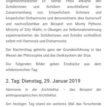
Allgemeinmediziner Dr. Stefan Preis erklärte den
Schülerinnen und Schülern anschließend den
Zusammenhang von körperlichem Schmerz und
körperlicher Disharmonie und demonstrierte dies humorvoll
und nachvollziehbar am Beispiel von Monty Pythons
Ministry of Silly Walks
; in Übungen zur Selbstwahrnehmung
experimentierten die Schülerinnen und Schüler schließlich
selbst mit Harmonie und Disharmonie.
Der Nachmittag gehörte ganz der Grundeinführung in das
Wesen der Philosophie und das Denksystem der
Stoa
.
Die folgenden Bilder geben Eindrücke aus dem
erlebnisreichen Tag:
2. Tag: Dienstag, 29. Januar 2019
Harmonie in der Architektur – das Beispiel der
anthroposophischen Architektur.
Am heutigen Tag stand ein weiteres Mal das forschende