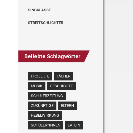
SINGKLASSE
STREITSCHLICHTER
Beliebte Schlagwörter
PROJEKTE
FÄCHER
MUSIK
GESCHICHTE
SCHÜLERZEITUNG
ZUKÜNFTIGE
ELTERN
HEBELWIRKUNG
SCHÜLER*INNEN
LATEIN