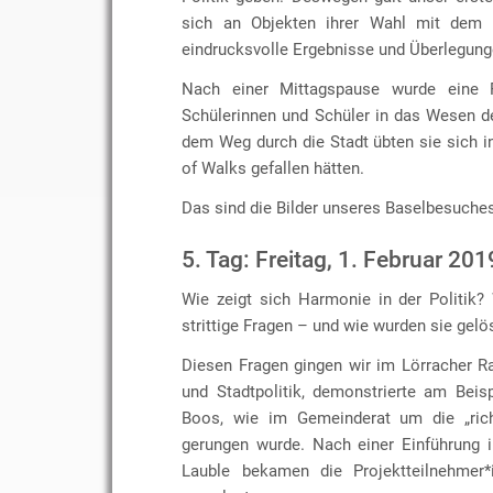
sich an Objekten ihrer Wahl mit dem T
eindrucksvolle Ergebnisse und Überlegung
Nach einer Mittagspause wurde eine 
Schülerinnen und Schüler in das Wesen de
dem Weg durch die Stadt übten sie sich i
of Walks gefallen hätten.
Das sind die Bilder unseres Baselbesuche
5. Tag: Freitag, 1. Februar 201
Wie zeigt sich Harmonie in der Politik
strittige Fragen – und wie wurden sie gelö
Diesen Fragen gingen wir im Lörracher R
und Stadtpolitik, demonstrierte am Bei
Boos, wie im Gemeinderat um die „rich
gerungen wurde. Nach einer Einführung i
Lauble bekamen die Projektteilnehmer*i