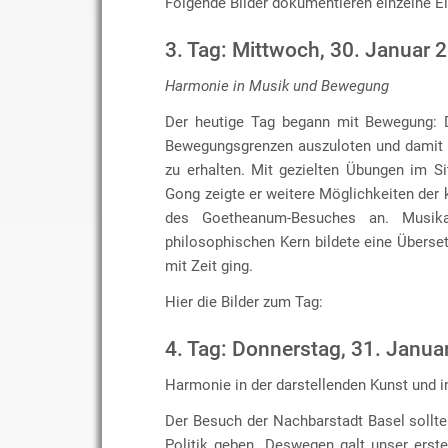
Folgende Bilder dokumentieren einzelne E
3. Tag: Mittwoch, 30. Januar 
Harmonie in Musik und Bewegung
Der heutige Tag begann mit Bewegung: D
Bewegungsgrenzen auszuloten und damit w
zu erhalten. Mit gezielten Übungen im Si
Gong zeigte er weitere Möglichkeiten der 
des Goetheanum-Besuches an. Musik
philosophischen Kern bildete eine Übers
mit Zeit ging.
Hier die Bilder zum Tag:
4. Tag: Donnerstag, 31. Janua
Harmonie in der darstellenden Kunst und in
Der Besuch der Nachbarstadt Basel sollt
Politik geben. Deswegen galt unser erst