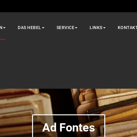
N
DAS HEBEL
SERVICE
LINKS
KONTAK
Ad Fontes