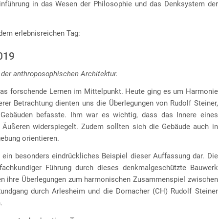
inführung in das Wesen der Philosophie und das Denksystem der
dem erlebnisreichen Tag:
2019
 der anthroposophischen Architektur.
das forschende Lernen im Mittelpunkt. Heute ging es um Harmonie
erer Betrachtung dienten uns die Überlegungen von Rudolf Steiner,
Gebäuden befasste. Ihm war es wichtig, dass das Innere eines
 Äußeren widerspiegelt. Zudem sollten sich die Gebäude auch in
ebung orientieren.
ein besonders eindrückliches Beispiel dieser Auffassung dar. Die
 fachkundiger Führung durch dieses denkmalgeschützte Bauwerk
ragen ihre Überlegungen zum harmonischen Zusammenspiel zwischen
Rundgang durch Arlesheim und die Dornacher (CH) Rudolf Steiner
.