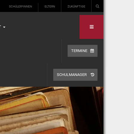
SCHÜLER*INNEN
ELTERN
ZUKÜNFTIGE
T
TERMINE
SCHULMANAGER