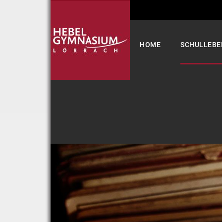
Select your language
HOME
SCHULLEBE