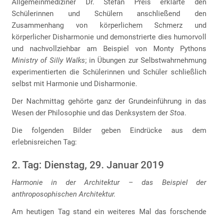
Allgemeinmediziner Dr. Stefan Preis erklärte den
Schülerinnen und Schülern anschließend den
Zusammenhang von körperlichem Schmerz und
körperlicher Disharmonie und demonstrierte dies humorvoll
und nachvollziehbar am Beispiel von Monty Pythons
Ministry of Silly Walks
; in Übungen zur Selbstwahrnehmung
experimentierten die Schülerinnen und Schüler schließlich
selbst mit Harmonie und Disharmonie.
Der Nachmittag gehörte ganz der Grundeinführung in das
Wesen der Philosophie und das Denksystem der
Stoa
.
Die folgenden Bilder geben Eindrücke aus dem
erlebnisreichen Tag:
2. Tag: Dienstag, 29. Januar 2019
Harmonie in der Architektur – das Beispiel der
anthroposophischen Architektur.
Am heutigen Tag stand ein weiteres Mal das forschende