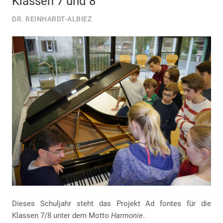
Klassen 7 und 8
DR. REINHARDT-ALBIEZ
Dieses Schuljahr steht das Projekt Ad fontes für die
Klassen 7/8 unter dem Motto
Harmonie
.