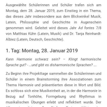
Ausgewählte Schülerinnen und Schüler trafen sich am
Montag, dem 28. Januar 2019, zum Einstieg in ein Thema,
das dieses Jahr insbesondere aus dem Blickwinkel Musik,
Latein, Philosophie und Geschichte in Augenschein
genommen wird. Geleitet wird dieses Jahr
Ad fontes
7/8
von Matthias Kühn (Latein, Musik) und Dr. Tanja Reinhardt-
Albiez (Latein, Deutsch, Geschichte).
1. Tag: Montag, 28. Januar 2019
Kann Harmonie schwarz sein? – Klingt harmonische
Sprache gut? - …und gibt es disharmonische Sprachen? ….
Zu Beginn ihre Projekttage sammelten die Schülerinnen und
Schüler in einem Brainstorming ihre Assoziationen zum
Thema
Harmonie
und präsentierten diese in Wort und Bild.
Es schloss sich eine Musikeinheit an, in der die
Harmonie
in
Bezug auf Tonhöhe, Formgebung und Rhythmus in
musikalischen Übungen erlebt und reflektiert wurde. Der