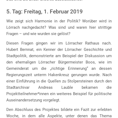
5. Tag: Freitag, 1. Februar 2019
Wie zeigt sich Harmonie in der Politik? Worüber wird in
Lörrach nachgedacht? Was sind und waren hier strittige
Fragen – und wie wurden sie gelöst?
Diesen Fragen gingen wir im Lörracher Rathaus nach.
Hubert Bernnat, ein Kenner der Lörracher Geschichte und
Stadtpolitik, demonstrierte am Beispiel der Diskussion um
den ehemaligen Lörracher Bürgermeister Boos, wie im
Gemeinderat um die „richtige Erinnerung“ an dessen
Regierungszeit unterm Hakenkreuz gerungen wurde. Nach
einer Einführung in die Quellen zu Stolpersteinen durch den
Stadtarchivar Andreas Lauble bekamen die
Projektteilnehmer*innen ein weiteres Beispiel für politische
Auseinandersetzung vorgelegt.
Den Abschluss des Projektes bildete ein Fazit zur erlebten
Woche, in dem alle Aspekte, unter denen das Thema