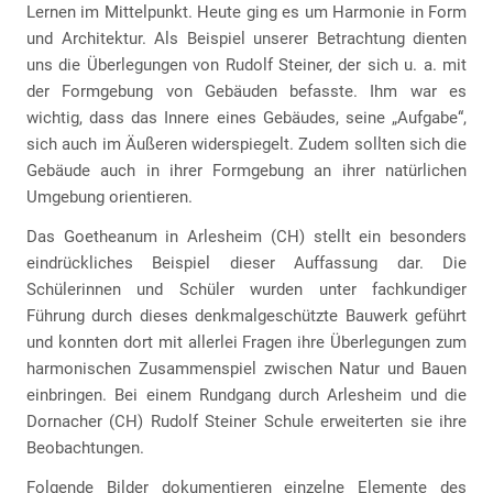
Lernen im Mittelpunkt. Heute ging es um Harmonie in Form
und Architektur. Als Beispiel unserer Betrachtung dienten
uns die Überlegungen von Rudolf Steiner, der sich u. a. mit
der Formgebung von Gebäuden befasste. Ihm war es
wichtig, dass das Innere eines Gebäudes, seine „Aufgabe“,
sich auch im Äußeren widerspiegelt. Zudem sollten sich die
Gebäude auch in ihrer Formgebung an ihrer natürlichen
Umgebung orientieren.
Das Goetheanum in Arlesheim (CH) stellt ein besonders
eindrückliches Beispiel dieser Auffassung dar. Die
Schülerinnen und Schüler wurden unter fachkundiger
Führung durch dieses denkmalgeschützte Bauwerk geführt
und konnten dort mit allerlei Fragen ihre Überlegungen zum
harmonischen Zusammenspiel zwischen Natur und Bauen
einbringen. Bei einem Rundgang durch Arlesheim und die
Dornacher (CH) Rudolf Steiner Schule erweiterten sie ihre
Beobachtungen.
Folgende Bilder dokumentieren einzelne Elemente des