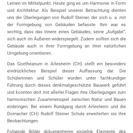
Lernen im Mittelpunkt. Heute ging es um Harmonie in Form
und Architektur. Als Beispiel unserer Betrachtung dienten
uns die Überlegungen von Rudolf Steiner, der sich u. a. mit
der Formgebung von Gebäuden befasste. Ihm war es
wichtig, dass das Innere eines Gebäudes, seine „Aufgabe“,
sich auch im Äußeren widerspiegelt. Zudem sollten sich die
Gebäude auch in ihrer Formgebung an ihrer natürlichen
Umgebung orientieren.
Das Goetheanum in Arlesheim (CH) stellt ein besonders
eindrückliches Beispiel dieser Auffassung dar. Die
Schülerinnen und Schüler wurden unter fachkundiger
Führung durch dieses denkmalgeschützte Bauwerk geführt
und konnten dort mit allerlei Fragen ihre Überlegungen zum
harmonischen Zusammenspiel zwischen Natur und Bauen
einbringen. Bei einem Rundgang durch Arlesheim und die
Dornacher (CH) Rudolf Steiner Schule erweiterten sie ihre
Beobachtungen.
Folgende Bilder dokumentieren einzelne Elemente des