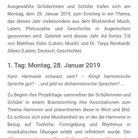
Ausgewählte Schülerinnen und Schüler trafen sich am
Montag, dem 28. Januar 2019, zum Einstieg in ein Thema,
das dieses Jahr insbesondere aus dem Blickwinkel Musik,
Latein, Philosophie und Geschichte in Augenschein
genommen wird. Geleitet wird dieses Jahr
Ad fontes
7/8
von Matthias Kühn (Latein, Musik) und Dr. Tanja Reinhardt-
Albiez (Latein, Deutsch, Geschichte).
1. Tag: Montag, 28. Januar 2019
Kann Harmonie schwarz sein? – Klingt harmonische
Sprache gut? - …und gibt es disharmonische Sprachen? ….
Zu Beginn ihre Projekttage sammelten die Schülerinnen und
Schüler in einem Brainstorming ihre Assoziationen zum
Thema
Harmonie
und präsentierten diese in Wort und Bild.
Es schloss sich eine Musikeinheit an, in der die
Harmonie
in
Bezug auf Tonhöhe, Formgebung und Rhythmus in
musikalischen Übungen erlebt und reflektiert wurde. Der