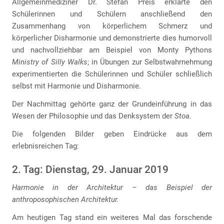
Allgemeinmediziner Dr. Stefan Preis erklärte den
Schülerinnen und Schülern anschließend den
Zusammenhang von körperlichem Schmerz und
körperlicher Disharmonie und demonstrierte dies humorvoll
und nachvollziehbar am Beispiel von Monty Pythons
Ministry of Silly Walks
; in Übungen zur Selbstwahrnehmung
experimentierten die Schülerinnen und Schüler schließlich
selbst mit Harmonie und Disharmonie.
Der Nachmittag gehörte ganz der Grundeinführung in das
Wesen der Philosophie und das Denksystem der
Stoa
.
Die folgenden Bilder geben Eindrücke aus dem
erlebnisreichen Tag:
2. Tag: Dienstag, 29. Januar 2019
Harmonie in der Architektur – das Beispiel der
anthroposophischen Architektur.
Am heutigen Tag stand ein weiteres Mal das forschende