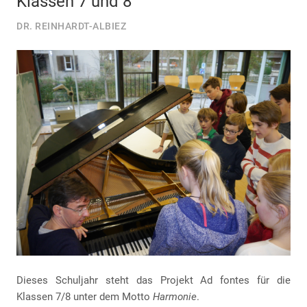
Klassen 7 und 8
DR. REINHARDT-ALBIEZ
Dieses Schuljahr steht das Projekt Ad fontes für die
Klassen 7/8 unter dem Motto
Harmonie
.