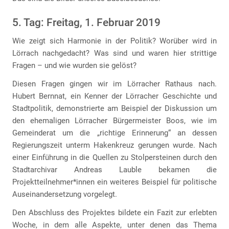
5. Tag: Freitag, 1. Februar 2019
Wie zeigt sich Harmonie in der Politik? Worüber wird in
Lörrach nachgedacht? Was sind und waren hier strittige
Fragen – und wie wurden sie gelöst?
Diesen Fragen gingen wir im Lörracher Rathaus nach.
Hubert Bernnat, ein Kenner der Lörracher Geschichte und
Stadtpolitik, demonstrierte am Beispiel der Diskussion um
den ehemaligen Lörracher Bürgermeister Boos, wie im
Gemeinderat um die „richtige Erinnerung“ an dessen
Regierungszeit unterm Hakenkreuz gerungen wurde. Nach
einer Einführung in die Quellen zu Stolpersteinen durch den
Stadtarchivar Andreas Lauble bekamen die
Projektteilnehmer*innen ein weiteres Beispiel für politische
Auseinandersetzung vorgelegt.
Den Abschluss des Projektes bildete ein Fazit zur erlebten
Woche, in dem alle Aspekte, unter denen das Thema