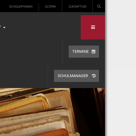
SCHÜLER*INNEN
ELTERN
ZUKÜNFTIGE
T
TERMINE
SCHULMANAGER