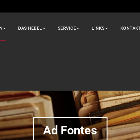
N
DAS HEBEL
SERVICE
LINKS
KONTAK
Ad Fontes