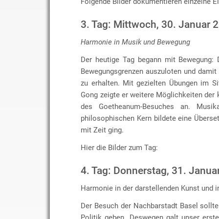
Folgende Bilder dokumentieren einzelne E
3. Tag: Mittwoch, 30. Januar 
Harmonie in Musik und Bewegung
Der heutige Tag begann mit Bewegung: D
Bewegungsgrenzen auszuloten und damit w
zu erhalten. Mit gezielten Übungen im Si
Gong zeigte er weitere Möglichkeiten der 
des Goetheanum-Besuches an. Musik
philosophischen Kern bildete eine Übers
mit Zeit ging.
Hier die Bilder zum Tag:
4. Tag: Donnerstag, 31. Janua
Harmonie in der darstellenden Kunst und in
Der Besuch der Nachbarstadt Basel sollt
Politik geben. Deswegen galt unser erst