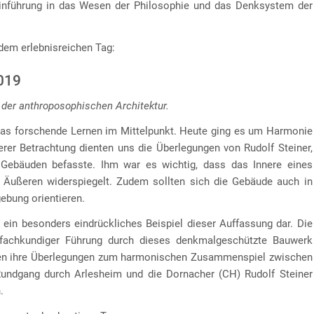
inführung in das Wesen der Philosophie und das Denksystem der
dem erlebnisreichen Tag:
2019
 der anthroposophischen Architektur.
das forschende Lernen im Mittelpunkt. Heute ging es um Harmonie
erer Betrachtung dienten uns die Überlegungen von Rudolf Steiner,
Gebäuden befasste. Ihm war es wichtig, dass das Innere eines
 Äußeren widerspiegelt. Zudem sollten sich die Gebäude auch in
ebung orientieren.
ein besonders eindrückliches Beispiel dieser Auffassung dar. Die
 fachkundiger Führung durch dieses denkmalgeschützte Bauwerk
ragen ihre Überlegungen zum harmonischen Zusammenspiel zwischen
Rundgang durch Arlesheim und die Dornacher (CH) Rudolf Steiner
.