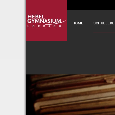
Select your language
HOME
SCHULLEBE