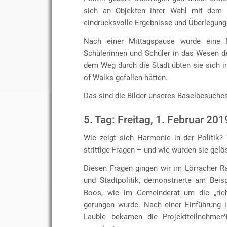
sich an Objekten ihrer Wahl mit dem T
eindrucksvolle Ergebnisse und Überlegung
Nach einer Mittagspause wurde eine 
Schülerinnen und Schüler in das Wesen de
dem Weg durch die Stadt übten sie sich i
of Walks gefallen hätten.
Das sind die Bilder unseres Baselbesuche
5. Tag: Freitag, 1. Februar 201
Wie zeigt sich Harmonie in der Politik
strittige Fragen – und wie wurden sie gelö
Diesen Fragen gingen wir im Lörracher R
und Stadtpolitik, demonstrierte am Bei
Boos, wie im Gemeinderat um die „rich
gerungen wurde. Nach einer Einführung i
Lauble bekamen die Projektteilnehmer*i