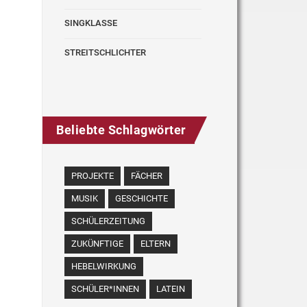
SINGKLASSE
STREITSCHLICHTER
Beliebte Schlagwörter
PROJEKTE
FÄCHER
MUSIK
GESCHICHTE
SCHÜLERZEITUNG
ZUKÜNFTIGE
ELTERN
HEBELWIRKUNG
SCHÜLER*INNEN
LATEIN