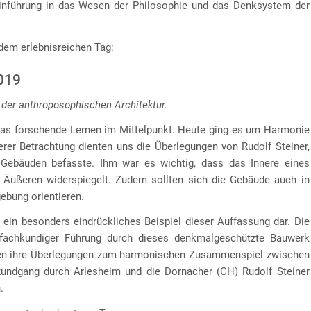
inführung in das Wesen der Philosophie und das Denksystem der
dem erlebnisreichen Tag:
2019
 der anthroposophischen Architektur.
das forschende Lernen im Mittelpunkt. Heute ging es um Harmonie
erer Betrachtung dienten uns die Überlegungen von Rudolf Steiner,
Gebäuden befasste. Ihm war es wichtig, dass das Innere eines
 Äußeren widerspiegelt. Zudem sollten sich die Gebäude auch in
ebung orientieren.
ein besonders eindrückliches Beispiel dieser Auffassung dar. Die
 fachkundiger Führung durch dieses denkmalgeschützte Bauwerk
ragen ihre Überlegungen zum harmonischen Zusammenspiel zwischen
Rundgang durch Arlesheim und die Dornacher (CH) Rudolf Steiner
.