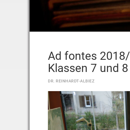
Ad fontes 2018/
Klassen 7 und 8
DR. REINHARDT-ALBIEZ