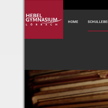
Select your language
HOME
SCHULLEBE