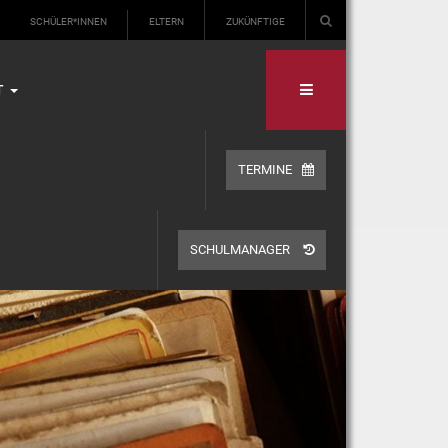
SCHÜLER*INNEN
ELTERN
ZUKÜNFTIGE
T
TERMINE
SCHULMANAGER