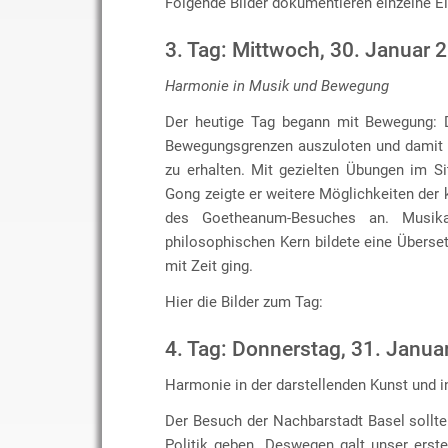
Folgende Bilder dokumentieren einzelne E
3. Tag: Mittwoch, 30. Januar 
Harmonie in Musik und Bewegung
Der heutige Tag begann mit Bewegung: D
Bewegungsgrenzen auszuloten und damit w
zu erhalten. Mit gezielten Übungen im Si
Gong zeigte er weitere Möglichkeiten der 
des Goetheanum-Besuches an. Musik
philosophischen Kern bildete eine Übers
mit Zeit ging.
Hier die Bilder zum Tag:
4. Tag: Donnerstag, 31. Janua
Harmonie in der darstellenden Kunst und in
Der Besuch der Nachbarstadt Basel sollt
Politik geben. Deswegen galt unser erst