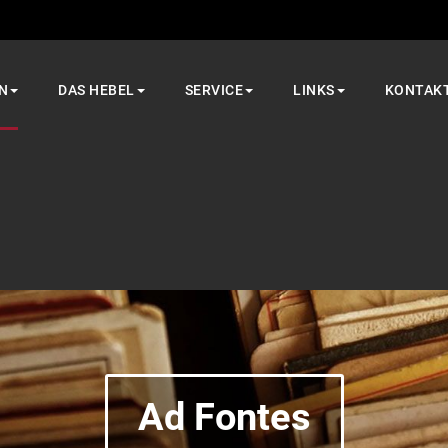
N
DAS HEBEL
SERVICE
LINKS
KONTAK
Ad Fontes