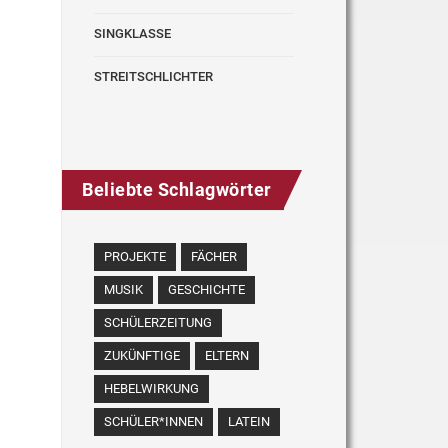
SINGKLASSE
STREITSCHLICHTER
Beliebte Schlagwörter
PROJEKTE
FÄCHER
MUSIK
GESCHICHTE
SCHÜLERZEITUNG
ZUKÜNFTIGE
ELTERN
HEBELWIRKUNG
SCHÜLER*INNEN
LATEIN