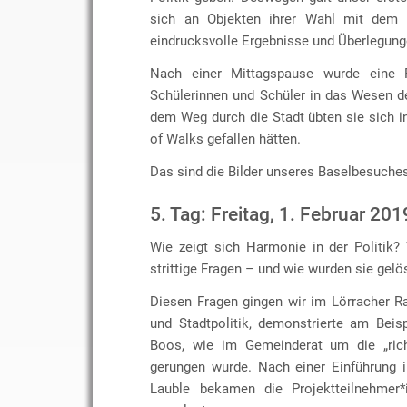
sich an Objekten ihrer Wahl mit dem T
eindrucksvolle Ergebnisse und Überlegung
Nach einer Mittagspause wurde eine 
Schülerinnen und Schüler in das Wesen de
dem Weg durch die Stadt übten sie sich i
of Walks gefallen hätten.
Das sind die Bilder unseres Baselbesuche
5. Tag: Freitag, 1. Februar 201
Wie zeigt sich Harmonie in der Politik
strittige Fragen – und wie wurden sie gelö
Diesen Fragen gingen wir im Lörracher R
und Stadtpolitik, demonstrierte am Bei
Boos, wie im Gemeinderat um die „rich
gerungen wurde. Nach einer Einführung i
Lauble bekamen die Projektteilnehmer*i