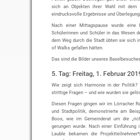
sich an Objekten ihrer Wahl mit dem T
eindrucksvolle Ergebnisse und Überlegung
Nach einer Mittagspause wurde eine 
Schülerinnen und Schüler in das Wesen de
dem Weg durch die Stadt übten sie sich i
of Walks gefallen hätten.
Das sind die Bilder unseres Baselbesuche
5. Tag: Freitag, 1. Februar 201
Wie zeigt sich Harmonie in der Politik
strittige Fragen – und wie wurden sie gelö
Diesen Fragen gingen wir im Lörracher R
und Stadtpolitik, demonstrierte am Bei
Boos, wie im Gemeinderat um die „rich
gerungen wurde. Nach einer Einführung i
Lauble bekamen die Projektteilnehmer*i