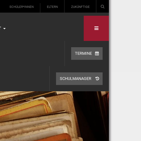
SCHÜLER*INNEN
ELTERN
ZUKÜNFTIGE
T
TERMINE
SCHULMANAGER