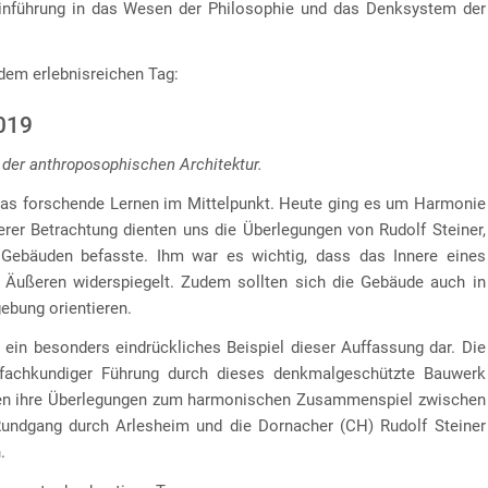
inführung in das Wesen der Philosophie und das Denksystem der
dem erlebnisreichen Tag:
2019
 der anthroposophischen Architektur.
das forschende Lernen im Mittelpunkt. Heute ging es um Harmonie
erer Betrachtung dienten uns die Überlegungen von Rudolf Steiner,
Gebäuden befasste. Ihm war es wichtig, dass das Innere eines
 Äußeren widerspiegelt. Zudem sollten sich die Gebäude auch in
ebung orientieren.
ein besonders eindrückliches Beispiel dieser Auffassung dar. Die
 fachkundiger Führung durch dieses denkmalgeschützte Bauwerk
ragen ihre Überlegungen zum harmonischen Zusammenspiel zwischen
Rundgang durch Arlesheim und die Dornacher (CH) Rudolf Steiner
.