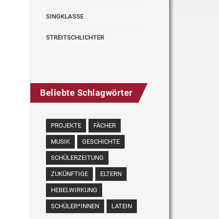
SINGKLASSE
STREITSCHLICHTER
Beliebte Schlagwörter
PROJEKTE
FÄCHER
MUSIK
GESCHICHTE
SCHÜLERZEITUNG
ZUKÜNFTIGE
ELTERN
HEBELWIRKUNG
SCHÜLER*INNEN
LATEIN