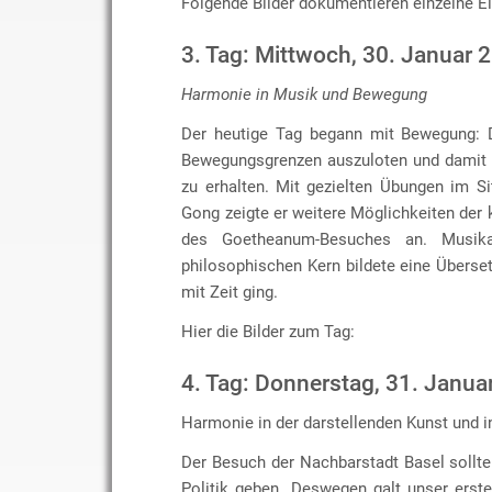
Folgende Bilder dokumentieren einzelne E
3. Tag: Mittwoch, 30. Januar 
Harmonie in Musik und Bewegung
Der heutige Tag begann mit Bewegung: D
Bewegungsgrenzen auszuloten und damit w
zu erhalten. Mit gezielten Übungen im Si
Gong zeigte er weitere Möglichkeiten der 
des Goetheanum-Besuches an. Musik
philosophischen Kern bildete eine Übers
mit Zeit ging.
Hier die Bilder zum Tag:
4. Tag: Donnerstag, 31. Janua
Harmonie in der darstellenden Kunst und in
Der Besuch der Nachbarstadt Basel sollt
Politik geben. Deswegen galt unser erst