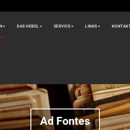
N
DAS HEBEL
SERVICE
LINKS
KONTAK
Ad Fontes