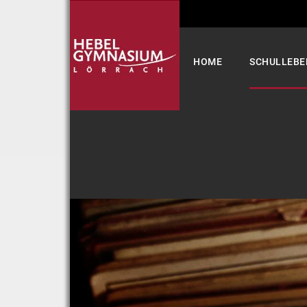
Select your language
HOME
SCHULLEBE