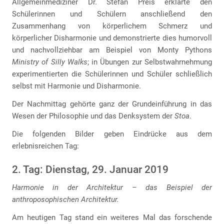
Allgemeinmediziner Dr. Stefan Preis erklärte den
Schülerinnen und Schülern anschließend den
Zusammenhang von körperlichem Schmerz und
körperlicher Disharmonie und demonstrierte dies humorvoll
und nachvollziehbar am Beispiel von Monty Pythons
Ministry of Silly Walks
; in Übungen zur Selbstwahrnehmung
experimentierten die Schülerinnen und Schüler schließlich
selbst mit Harmonie und Disharmonie.
Der Nachmittag gehörte ganz der Grundeinführung in das
Wesen der Philosophie und das Denksystem der
Stoa
.
Die folgenden Bilder geben Eindrücke aus dem
erlebnisreichen Tag:
2. Tag: Dienstag, 29. Januar 2019
Harmonie in der Architektur – das Beispiel der
anthroposophischen Architektur.
Am heutigen Tag stand ein weiteres Mal das forschende