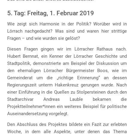
5. Tag: Freitag, 1. Februar 2019
Wie zeigt sich Harmonie in der Politik? Worüber wird in
Lörrach nachgedacht? Was sind und waren hier strittige
Fragen – und wie wurden sie gelöst?
Diesen Fragen gingen wir im Lörracher Rathaus nach.
Hubert Bernnat, ein Kenner der Lörracher Geschichte und
Stadtpolitik, demonstrierte am Beispiel der Diskussion um
den ehemaligen Lörracher Bürgermeister Boos, wie im
Gemeinderat um die „richtige Erinnerung“ an dessen
Regierungszeit unterm Hakenkreuz gerungen wurde. Nach
einer Einführung in die Quellen zu Stolpersteinen durch den
Stadtarchivar Andreas Lauble bekamen die
Projektteilnehmer*innen ein weiteres Beispiel für politische
Auseinandersetzung vorgelegt.
Den Abschluss des Projektes bildete ein Fazit zur erlebten
Woche, in dem alle Aspekte, unter denen das Thema