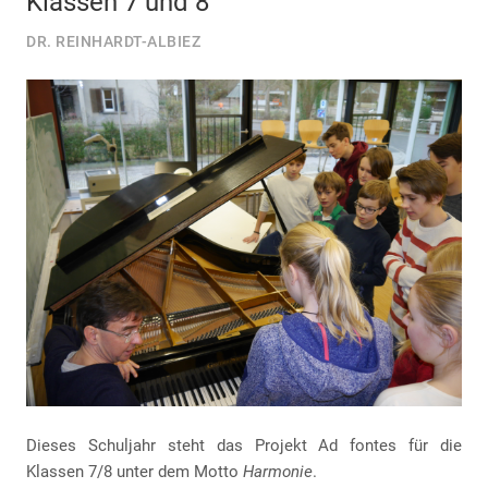
Klassen 7 und 8
DR. REINHARDT-ALBIEZ
Dieses Schuljahr steht das Projekt Ad fontes für die
Klassen 7/8 unter dem Motto
Harmonie
.