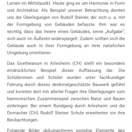
Lernen im Mittelpunkt. Heute ging es um Harmonie in Form
und Architektur. Als Beispiel unserer Betrachtung dienten
uns die Überlegungen von Rudolf Steiner, der sich u. a. mit
der Formgebung von Gebäuden befasste. Ihm war es
wichtig, dass das Innere eines Gebäudes, seine „Aufgabe“,
sich auch im Äußeren widerspiegelt. Zudem sollten sich die
Gebäude auch in ihrer Formgebung an ihrer natürlichen
Umgebung orientieren.
Das Goetheanum in Arlesheim (CH) stellt ein besonders
eindrückliches Beispiel dieser Auffassung dar. Die
Schülerinnen und Schüler wurden unter fachkundiger
Führung durch dieses denkmalgeschützte Bauwerk geführt
und konnten dort mit allerlei Fragen ihre Überlegungen zum
harmonischen Zusammenspiel zwischen Natur und Bauen
einbringen. Bei einem Rundgang durch Arlesheim und die
Dornacher (CH) Rudolf Steiner Schule erweiterten sie ihre
Beobachtungen.
Folgende Bilder dokumentieren einzelne Elemente des