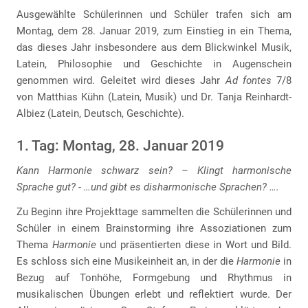
Ausgewählte Schülerinnen und Schüler trafen sich am
Montag, dem 28. Januar 2019, zum Einstieg in ein Thema,
das dieses Jahr insbesondere aus dem Blickwinkel Musik,
Latein, Philosophie und Geschichte in Augenschein
genommen wird. Geleitet wird dieses Jahr
Ad fontes
7/8
von Matthias Kühn (Latein, Musik) und Dr. Tanja Reinhardt-
Albiez (Latein, Deutsch, Geschichte).
1. Tag: Montag, 28. Januar 2019
Kann Harmonie schwarz sein? – Klingt harmonische
Sprache gut? - …und gibt es disharmonische Sprachen? ….
Zu Beginn ihre Projekttage sammelten die Schülerinnen und
Schüler in einem Brainstorming ihre Assoziationen zum
Thema
Harmonie
und präsentierten diese in Wort und Bild.
Es schloss sich eine Musikeinheit an, in der die
Harmonie
in
Bezug auf Tonhöhe, Formgebung und Rhythmus in
musikalischen Übungen erlebt und reflektiert wurde. Der