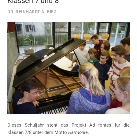
Klassen 7 und 8
DR. REINHARDT-ALBIEZ
Dieses Schuljahr steht das Projekt Ad fontes für die
Klassen 7/8 unter dem Motto
Harmonie
.