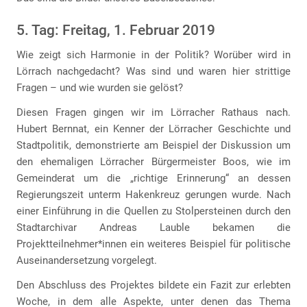
5. Tag: Freitag, 1. Februar 2019
Wie zeigt sich Harmonie in der Politik? Worüber wird in
Lörrach nachgedacht? Was sind und waren hier strittige
Fragen – und wie wurden sie gelöst?
Diesen Fragen gingen wir im Lörracher Rathaus nach.
Hubert Bernnat, ein Kenner der Lörracher Geschichte und
Stadtpolitik, demonstrierte am Beispiel der Diskussion um
den ehemaligen Lörracher Bürgermeister Boos, wie im
Gemeinderat um die „richtige Erinnerung“ an dessen
Regierungszeit unterm Hakenkreuz gerungen wurde. Nach
einer Einführung in die Quellen zu Stolpersteinen durch den
Stadtarchivar Andreas Lauble bekamen die
Projektteilnehmer*innen ein weiteres Beispiel für politische
Auseinandersetzung vorgelegt.
Den Abschluss des Projektes bildete ein Fazit zur erlebten
Woche, in dem alle Aspekte, unter denen das Thema