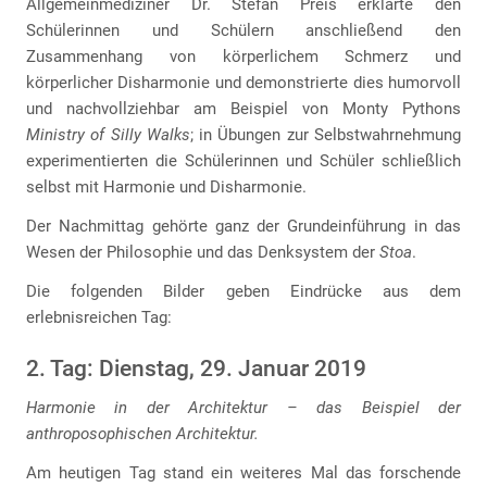
Allgemeinmediziner Dr. Stefan Preis erklärte den
Schülerinnen und Schülern anschließend den
Zusammenhang von körperlichem Schmerz und
körperlicher Disharmonie und demonstrierte dies humorvoll
und nachvollziehbar am Beispiel von Monty Pythons
Ministry of Silly Walks
; in Übungen zur Selbstwahrnehmung
experimentierten die Schülerinnen und Schüler schließlich
selbst mit Harmonie und Disharmonie.
Der Nachmittag gehörte ganz der Grundeinführung in das
Wesen der Philosophie und das Denksystem der
Stoa
.
Die folgenden Bilder geben Eindrücke aus dem
erlebnisreichen Tag:
2. Tag: Dienstag, 29. Januar 2019
Harmonie in der Architektur – das Beispiel der
anthroposophischen Architektur.
Am heutigen Tag stand ein weiteres Mal das forschende