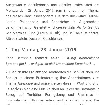
Ausgewählte Schülerinnen und Schüler trafen sich am
Montag, dem 28. Januar 2019, zum Einstieg in ein Thema,
das dieses Jahr insbesondere aus dem Blickwinkel Musik,
Latein, Philosophie und Geschichte in Augenschein
genommen wird. Geleitet wird dieses Jahr
Ad fontes
7/8
von Matthias Kühn (Latein, Musik) und Dr. Tanja Reinhardt-
Albiez (Latein, Deutsch, Geschichte).
1. Tag: Montag, 28. Januar 2019
Kann Harmonie schwarz sein? – Klingt harmonische
Sprache gut? - …und gibt es disharmonische Sprachen? ….
Zu Beginn ihre Projekttage sammelten die Schülerinnen und
Schüler in einem Brainstorming ihre Assoziationen zum
Thema
Harmonie
und präsentierten diese in Wort und Bild.
Es schloss sich eine Musikeinheit an, in der die
Harmonie
in
Bezug auf Tonhöhe, Formgebung und Rhythmus in
musikalischen Übungen erlebt und reflektiert wurde. Der