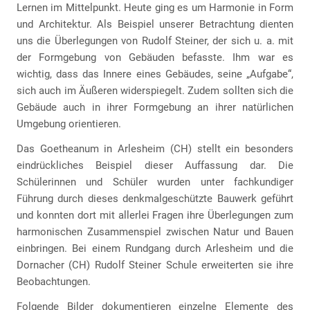
Lernen im Mittelpunkt. Heute ging es um Harmonie in Form
und Architektur. Als Beispiel unserer Betrachtung dienten
uns die Überlegungen von Rudolf Steiner, der sich u. a. mit
der Formgebung von Gebäuden befasste. Ihm war es
wichtig, dass das Innere eines Gebäudes, seine „Aufgabe“,
sich auch im Äußeren widerspiegelt. Zudem sollten sich die
Gebäude auch in ihrer Formgebung an ihrer natürlichen
Umgebung orientieren.
Das Goetheanum in Arlesheim (CH) stellt ein besonders
eindrückliches Beispiel dieser Auffassung dar. Die
Schülerinnen und Schüler wurden unter fachkundiger
Führung durch dieses denkmalgeschützte Bauwerk geführt
und konnten dort mit allerlei Fragen ihre Überlegungen zum
harmonischen Zusammenspiel zwischen Natur und Bauen
einbringen. Bei einem Rundgang durch Arlesheim und die
Dornacher (CH) Rudolf Steiner Schule erweiterten sie ihre
Beobachtungen.
Folgende Bilder dokumentieren einzelne Elemente des