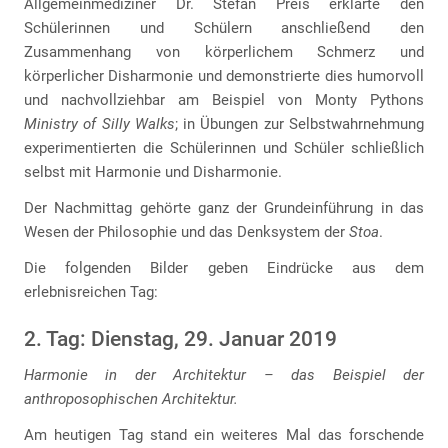
Allgemeinmediziner Dr. Stefan Preis erklärte den
Schülerinnen und Schülern anschließend den
Zusammenhang von körperlichem Schmerz und
körperlicher Disharmonie und demonstrierte dies humorvoll
und nachvollziehbar am Beispiel von Monty Pythons
Ministry of Silly Walks
; in Übungen zur Selbstwahrnehmung
experimentierten die Schülerinnen und Schüler schließlich
selbst mit Harmonie und Disharmonie.
Der Nachmittag gehörte ganz der Grundeinführung in das
Wesen der Philosophie und das Denksystem der
Stoa
.
Die folgenden Bilder geben Eindrücke aus dem
erlebnisreichen Tag:
2. Tag: Dienstag, 29. Januar 2019
Harmonie in der Architektur – das Beispiel der
anthroposophischen Architektur.
Am heutigen Tag stand ein weiteres Mal das forschende