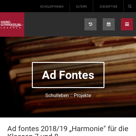
Select your language
SCHÜLER*INNEN
ELTERN
ZUKÜNFTIGE
Ad Fontes
Schulleben :: Projekte
Ad fontes 2018/19 „Harmonie" für die