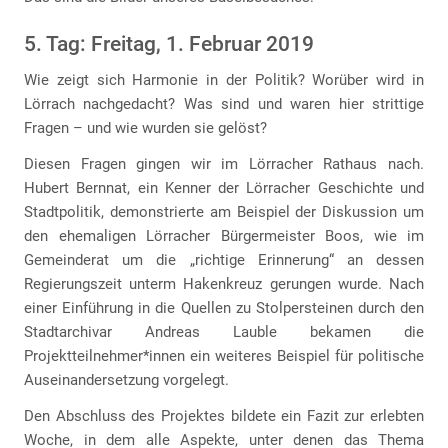
5. Tag: Freitag, 1. Februar 2019
Wie zeigt sich Harmonie in der Politik? Worüber wird in
Lörrach nachgedacht? Was sind und waren hier strittige
Fragen – und wie wurden sie gelöst?
Diesen Fragen gingen wir im Lörracher Rathaus nach.
Hubert Bernnat, ein Kenner der Lörracher Geschichte und
Stadtpolitik, demonstrierte am Beispiel der Diskussion um
den ehemaligen Lörracher Bürgermeister Boos, wie im
Gemeinderat um die „richtige Erinnerung“ an dessen
Regierungszeit unterm Hakenkreuz gerungen wurde. Nach
einer Einführung in die Quellen zu Stolpersteinen durch den
Stadtarchivar Andreas Lauble bekamen die
Projektteilnehmer*innen ein weiteres Beispiel für politische
Auseinandersetzung vorgelegt.
Den Abschluss des Projektes bildete ein Fazit zur erlebten
Woche, in dem alle Aspekte, unter denen das Thema