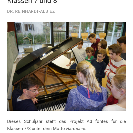
Klassen 7 und 8
DR. REINHARDT-ALBIEZ
Dieses Schuljahr steht das Projekt Ad fontes für die
Klassen 7/8 unter dem Motto
Harmonie
.