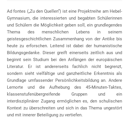
Ad fontes („Zu den Quellen“) ist eine Projektreihe am Hebel-
Gymnasium, die interessierten und begabten Schülerinnen
und Schülern die Möglichkeit geben soll, ein grundlegendes
Thema des menschlichen Lebens in seinem
geistesgeschichtlichen Zusammenhang von der Antike bis
heute zu erforschen. Leitend ist dabei der humanistische
Bildungsgedanke. Dieser greift einerseits zeitlich aus und
beginnt sein Studium bei den Anfängen der europäischen
Literatur. Er ist andererseits fachlich nicht begrenzt,
sondern sieht vielfältige und ganzheitliche Erkenntnis als
Grundlage umfassender Persönlichkeitsbildung an. Andere
Lernorte und die Aufhebung des 45-Minuten-Taktes,
klassenstufenübergreifende Gruppen und ein
interdisziplinärer Zugang ermöglichen es, den schulischen
Kontext zu überschreiten und sich in das Thema ungestört
und mit innerer Beteiligung zu vertiefen.