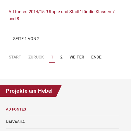
Ad fontes 2014/15 "Utopie und Stadt" für die Klassen 7
und 8
SEITE 1 VON 2
START
ZURÜCK
1
2
WEITER
ENDE
Projekte am Hebel
AD FONTES
NAIVASHA