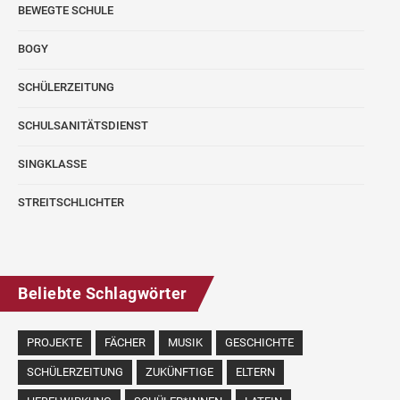
BEWEGTE SCHULE
BOGY
SCHÜLERZEITUNG
SCHULSANITÄTSDIENST
SINGKLASSE
STREITSCHLICHTER
Beliebte Schlagwörter
PROJEKTE
FÄCHER
MUSIK
GESCHICHTE
SCHÜLERZEITUNG
ZUKÜNFTIGE
ELTERN