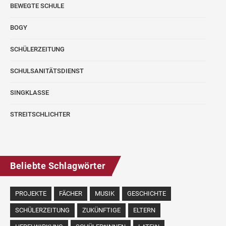
BEWEGTE SCHULE
BOGY
SCHÜLERZEITUNG
SCHULSANITÄTSDIENST
SINGKLASSE
STREITSCHLICHTER
Beliebte Schlagwörter
PROJEKTE
FÄCHER
MUSIK
GESCHICHTE
SCHÜLERZEITUNG
ZUKÜNFTIGE
ELTERN