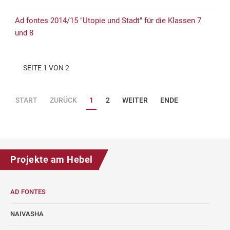
Ad fontes 2014/15 "Utopie und Stadt" für die Klassen 7
und 8
SEITE 1 VON 2
START
ZURÜCK
1
2
WEITER
ENDE
Projekte am Hebel
AD FONTES
NAIVASHA