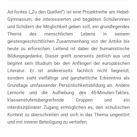
Ad fontes („Zu den Quellen“) ist eine Projektreihe am Hebel-
Gymnasium, die interessierten und begabten Schülerinnen
und Schülern die Möglichkeit geben soll, ein grundlegendes
Thema des menschlichen Lebens in seinem
geistesgeschichtlichen Zusammenhang von der Antike bis
heute zu erforschen. Leitend ist dabei der humanistische
Bildungsgedanke. Dieser greift einerseits zeitlich aus und
beginnt sein Studium bei den Anfängen der europäischen
Literatur. Er ist andererseits fachlich nicht begrenzt,
sondern sieht vielfältige und ganzheitliche Erkenntnis als
Grundlage umfassender Persönlichkeitsbildung an. Andere
Lernorte und die Aufhebung des 45-Minuten-Taktes,
klassenstufenübergreifende Gruppen und ein
interdisziplinärer Zugang ermöglichen es, den schulischen
Kontext zu überschreiten und sich in das Thema ungestört
und mit innerer Beteiligung zu vertiefen.